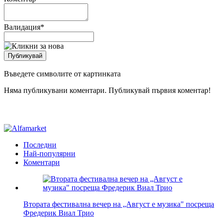
Валидация
*
Въведете символите от картинката
Няма публикувани коментари. Публикувай първия коментар!
Последни
Най-популярни
Коментари
Втората фестивална вечер на „Август е музика" посреща
Фредерик Виал Трио