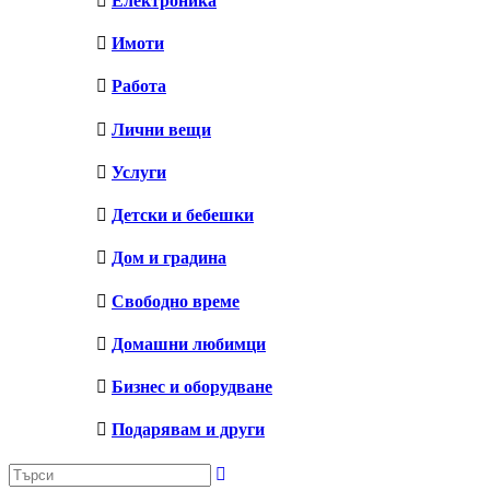
Електроника
Имоти
Работа
Лични вещи
Услуги
Детски и бебешки
Дом и градина
Свободно време
Домашни любимци
Бизнес и оборудване
Подарявам и други