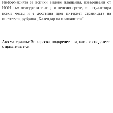
Информацията за всички видове плащания, извършвани от
НОИ към осигурените лица и пенсионерите, се актуализира
всеки месец и е достъпна през интернет страницата на
института, рубрика „Календар на плащанията“.
Ако материалът Ви харесва, подкрепете ни, като го споделете
с приятелите си.