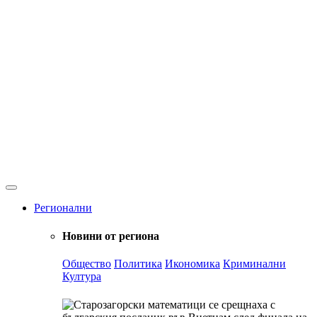
Регионални
Новини от региона
Общество
Политика
Икономика
Криминални
Култура