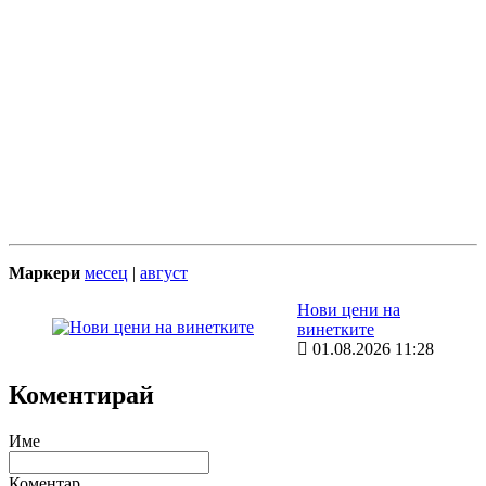
Маркери
месец
|
август
Нови цени на
винетките
01.08.2026 11:28
Коментирай
Име
Коментар