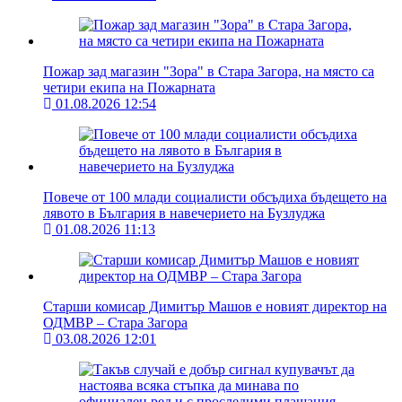
Пожар зад магазин "Зора" в Стара Загора, на място са
четири екипа на Пожарната
01.08.2026 12:54
Повече от 100 млади социалисти обсъдиха бъдещето на
лявото в България в навечерието на Бузлуджа
01.08.2026 11:13
Старши комисар Димитър Машов е новият директор на
ОДМВР – Стара Загора
03.08.2026 12:01