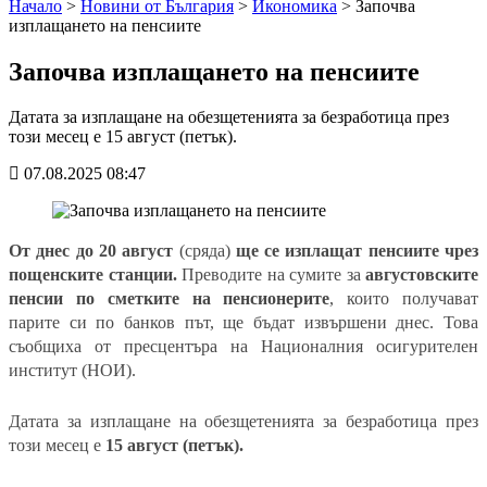
Начало
>
Новини от България
>
Икономика
>
Започва
изплащането на пенсиите
Започва изплащането на пенсиите
Датата за изплащане на обезщетенията за безработица през
този месец е 15 август (петък).
07.08.2025 08:47
От днес до 20 август
(сряда)
ще се изплащат пенсиите чрез
пощенските станции.
Преводите на сумите за
августовските
пенсии по сметките на пенсионерите
, които получават
парите си по банков път, ще бъдат извършени днес. Това
съобщиха от пресцентъра на Националния осигурителен
институт (НОИ).
Датата за изплащане на обезщетенията за безработица през
този месец е
15 август (петък).