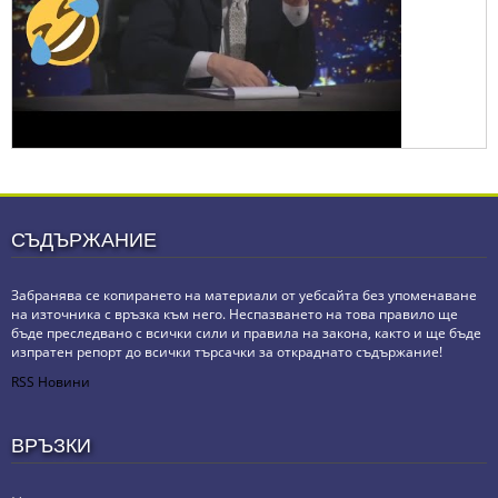
СЪДЪРЖАНИЕ
Забранява се копирането на материали от уебсайта без упоменаване
на източника с връзка към него. Неспазването на това правило ще
бъде преследвано с всички сили и правила на закона, както и ще бъде
изпратен репорт до всички търсачки за откраднато съдържание!
RSS Новини
ВРЪЗКИ