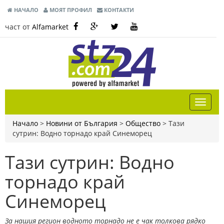
НАЧАЛО
МОЯТ ПРОФИЛ
КОНТАКТИ
част от
Alfamarket
Начало
>
Новини от България
>
Общество
>
Тази
сутрин: Водно торнадо край Синеморец
Тази сутрин: Водно
торнадо край
Синеморец
За нашия регион водното торнадо не е чак толкова рядко