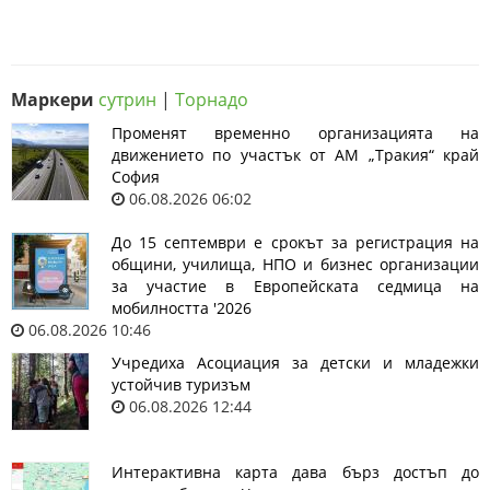
Маркери
сутрин
|
Торнадо
Променят временно организацията на
движението по участък от АМ „Тракия“ край
София
06.08.2026 06:02
До 15 септември е срокът за регистрация на
общини, училища, НПО и бизнес организации
за участие в Европейската седмица на
мобилността '2026
06.08.2026 10:46
Учредиха Асоциация за детски и младежки
устойчив туризъм
06.08.2026 12:44
Интерактивна карта дава бърз достъп до