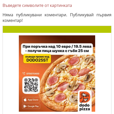
Въведете символите от картинката
Няма публикувани коментари. Публикувай първия
коментар!