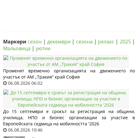
Маркери
сезон
|
декември
|
сезона
|
релакс
|
2025
|
Мальовица
|
уютни
Променят временно организацията на движението по
участък от АМ „Тракия“ край София
06.08.2026 06:02
До 15 септември е срокът за регистрация на общини,
училища, НПО и бизнес организации за участие в
Европейската седмица на мобилността '2026
06.08.2026 10:46