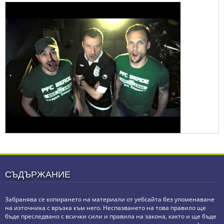
СЪДЪРЖАНИЕ
Забранява се копирането на материали от уебсайта без упоменаване
на източника с връзка към него. Неспазването на това правило ще
бъде преследвано с всички сили и правила на закона, както и ще бъде