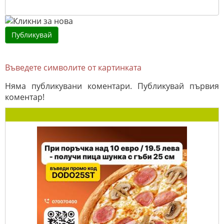
Въведете символите от картинката
Няма публикувани коментари. Публикувай първия
коментар!