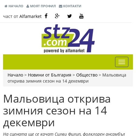
НАЧАЛО
МОЯТ ПРОФИЛ
КОНТАКТИ
част от
Alfamarket
Начало
>
Новини от България
>
Общество
>
Мальовица
открива зимния сезон на 14 декември
Мальовица открива
зимния сезон на 14
декември
На сцената ще се качат Силви Филип, фолклорен ансамбъл