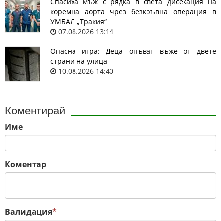
Спасиха мъж с рядка в света дисекация на
коремна аорта чрез безкръвна операция в
УМБАЛ „Тракия“
07.08.2026 13:14
Опасна игра: Деца опъват въже от двете
страни на улица
10.08.2026 14:40
Коментирай
Име
Коментар
Валидация
*