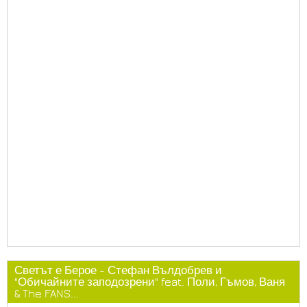
Светът е Берое - Стефан Вълдобрев и
"Обичайните заподозрени" feat. Поли, Гъмов, Ваня
& The FANS...