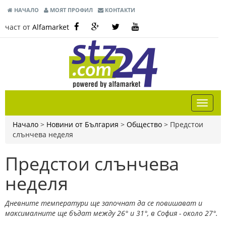
НАЧАЛО
МОЯТ ПРОФИЛ
КОНТАКТИ
част от
Alfamarket
Начало
>
Новини от България
>
Общество
>
Предстои
слънчева неделя
Предстои слънчева
неделя
Дневните температури ще започнат да се повишават и
максималните ще бъдат между 26° и 31°, в София - около 27°.