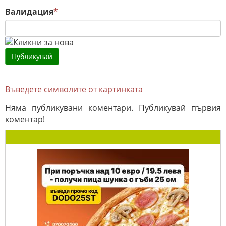
Валидация
*
Въведете символите от картинката
Няма публикувани коментари. Публикувай първия
коментар!