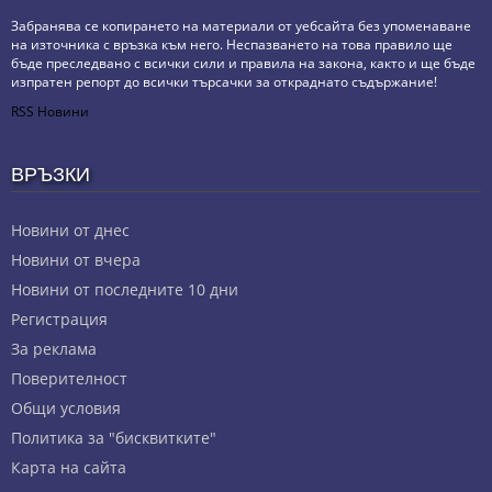
Забранява се копирането на материали от уебсайта без упоменаване
на източника с връзка към него. Неспазването на това правило ще
бъде преследвано с всички сили и правила на закона, както и ще бъде
изпратен репорт до всички търсачки за откраднато съдържание!
RSS Новини
ВРЪЗКИ
Новини от днес
Новини от вчера
Новини от последните 10 дни
Регистрация
За реклама
Πoвepитeлнocт
Общи условия
Политика за "бисквитките"
Карта на сайта