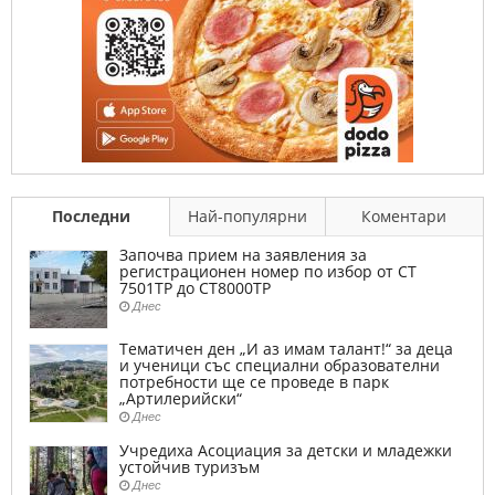
Последни
Най-популярни
Коментари
Започва прием на заявления за
регистрационен номер по избор от СТ
7501ТР до СТ8000ТР
Днес
Тематичен ден „И аз имам талант!“ за деца
и ученици със специални образователни
потребности ще се проведе в парк
„Артилерийски“
Днес
Учредиха Асоциация за детски и младежки
устойчив туризъм
Днес