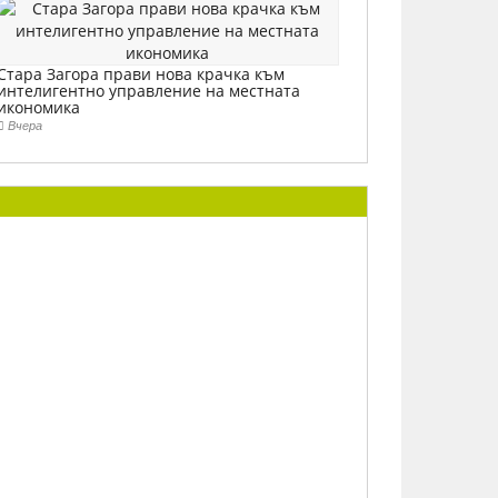
Стара Загора прави нова крачка към
интелигентно управление на местната
икономика
Вчера