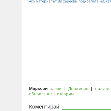
Ако материалът Ви харесва, подкрепете ни, кат
Маркери
заяви
|
Движение
|
получи
обновление
|
отворим
Коментирай