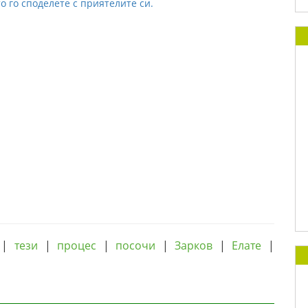
о го споделете с приятелите си.
|
тези
|
процес
|
посочи
|
Зарков
|
Елате
|