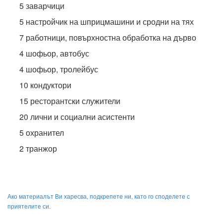
5 заварчици
5 настройчик на шприцмашини и сродни на тях
7 работници, повърхностна обработка на дърво
4 шофьор, автобус
4 шофьор, тролейбус
10 кондуктори
15 ресторантски служители
20 лични и социални асистенти
5 охранител
2 транжор
Ако материалът Ви харесва, подкрепете ни, като го споделете с
приятелите си.