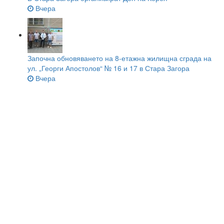
Вчера
Започна обновяването на 8-етажна жилищна сграда на
ул. „Георги Апостолов“ № 16 и 17 в Стара Загора
Вчера