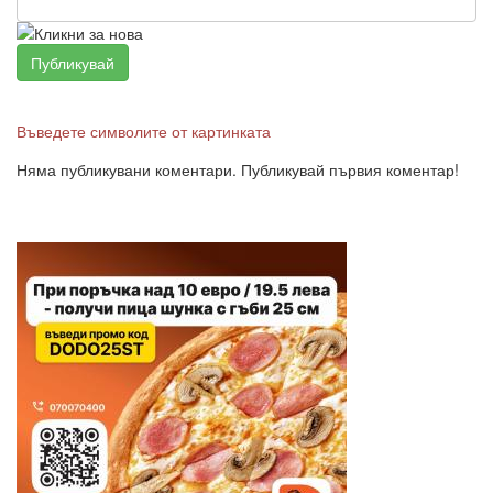
Въведете символите от картинката
Няма публикувани коментари. Публикувай първия коментар!