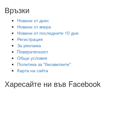
Връзки
Новини от днес
Новини от вчера
Новини от последните 10 дни
Регистрация
За реклама
Πoвepитeлнocт
Общи условия
Политика за "бисквитките"
Карта на сайта
Харесайте ни във Facebook