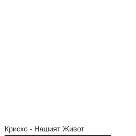
Криско - Нашият Живот