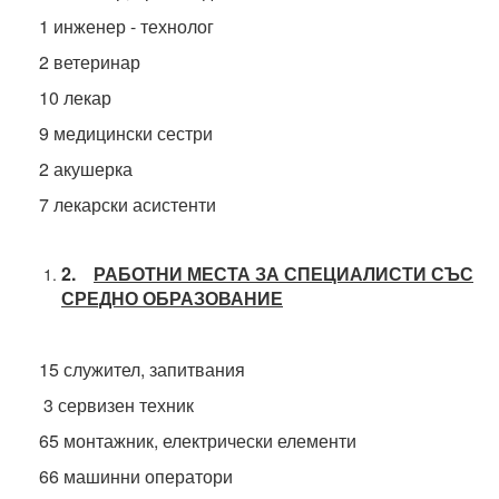
1 инженер - технолог
2 ветеринар
10 лекар
9 медицински сестри
2 акушерка
7 лекарски асистенти
2.
Р
АБОТНИ МЕСТА ЗА СПЕЦИАЛИСТИ
СЪС
СРЕДНО
ОБРАЗОВАНИЕ
15 служител, запитвания
3 сервизен техник
65 монтажник, електрически елементи
66 машинни оператори