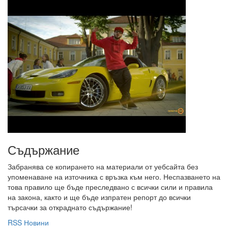
Съдържание
Забранява се копирането на материали от уебсайта без
упоменаване на източника с връзка към него. Неспазването на
това правило ще бъде преследвано с всички сили и правила
на закона, както и ще бъде изпратен репорт до всички
търсачки за откраднато съдържание!
RSS Новини