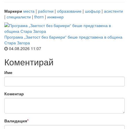
Маркери
места
|
работни
|
образование
|
шофьор
|
асистенти
|
специалисти
|
thorn
|
инженер
Програма „Заетост без бариери“ беше представена в община
Стара Загора
04.08.2026 11:07
Коментирай
Име
Коментар
Валидация
*