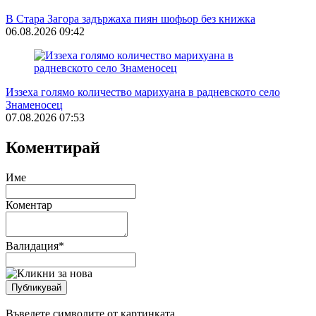
В Стара Загора задържаха пиян шофьор без книжка
06.08.2026 09:42
Иззеха голямо количество марихуана в радневското село
Знаменосец
07.08.2026 07:53
Коментирай
Име
Коментар
Валидация
*
Въведете символите от картинката