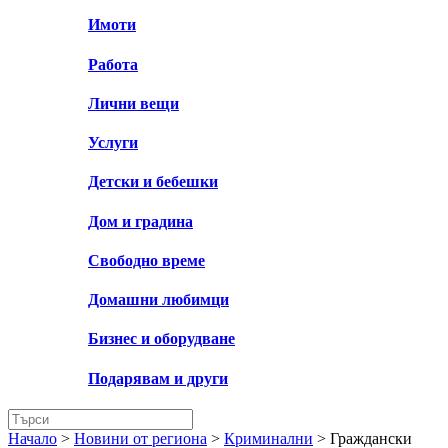
Имоти
Работа
Лични вещи
Услуги
Детски и бебешки
Дом и градина
Свободно време
Домашни любимци
Бизнес и оборудване
Подарявам и други
Начало
>
Новини от региона
>
Криминални
>
Граждански