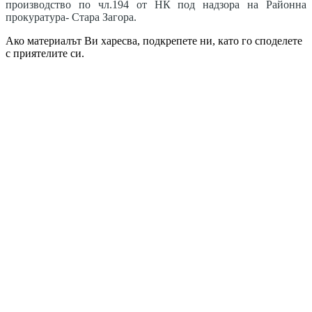
производство по чл.194 от НК под надзора на Районна
прокуратура- Стара Загора.
Ако материалът Ви харесва, подкрепете ни, като го споделете
с приятелите си.