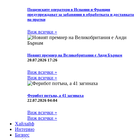
Пощенските оператори в Испания и Франция
предупреждават за забавяния в обработката и доставката
на пратки
Виж всички »
Новият премиер на Великобритания е Анди Бърнам
20.07.2026 17:26
Виж всички »
Виж всички »
Ферибот потъна, а 41 загинаха
22.07.2026 04:04
Виж всички »
Виж всички »
Хайлайф
Интервю
Бизнес