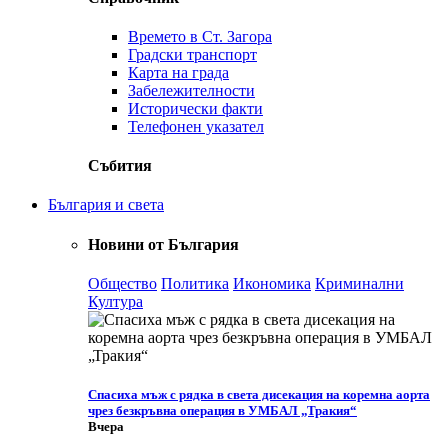
Времето в Ст. Загора
Градски транспорт
Карта на града
Забележителности
Исторически факти
Телефонен указател
Събития
България и света
Новини от България
Общество
Политика
Икономика
Криминални
Култура
Спасиха мъж с рядка в света дисекация на коремна аорта
чрез безкръвна операция в УМБАЛ „Тракия“
Вчера