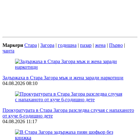
Маркери
Стара
|
Загора
|
годишна
|
пазар
|
жена
|
Първо
|
чанта
Задържаха в Стара Загора мъж и жена заради наркотици
04.08.2026 08:10
Прокуратурата в Стара Загора разследва случая с напаханото
от куче 6-годишно дете
04.08.2026 11:17