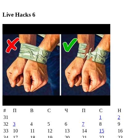
Live Hacks 6
#
П
В
С
Ч
П
С
Н
31
1
2
32
3
4
5
6
7
8
9
33
10
11
12
13
14
15
16
34
17
18
19
20
21
22
23