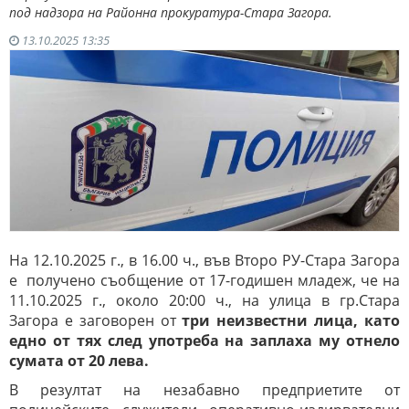
под надзора на Районна прокуратура-Стара Загора.
13.10.2025 13:35
На 12.10.2025 г., в 16.00 ч., във Второ РУ-Стара Загора
е получено съобщение от 17-годишен младеж, че на
11.10.2025 г., около 20:00 ч., на улица в гр.Стара
Загора е заговорен от
три неизвестни лица, като
едно от тях след употреба на заплаха му отнело
сумата от 20 лева.
В резултат на незабавно предприетите от