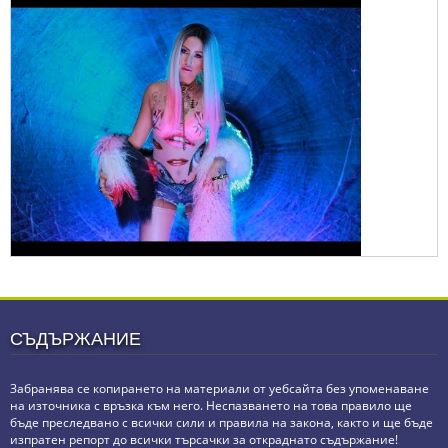
СЪДЪРЖАНИЕ
Забранява се копирането на материали от уебсайта без упоменаване
на източника с връзка към него. Неспазването на това правило ще
бъде преследвано с всички сили и правила на закона, както и ще бъде
изпратен репорт до всички търсачки за откраднато съдържание!