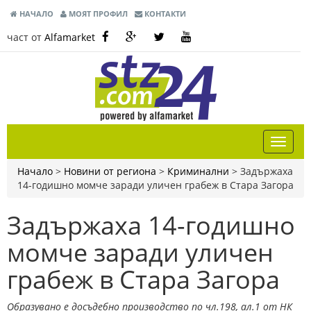
НАЧАЛО
МОЯТ ПРОФИЛ
КОНТАКТИ
част от
Alfamarket
Начало
>
Новини от региона
>
Криминални
>
Задържаха
14-годишно момче заради уличен грабеж в Стара Загора
Задържаха 14-годишно
момче заради уличен
грабеж в Стара Загора
Образувано е досъдебно производство по чл.198, ал.1 от НК