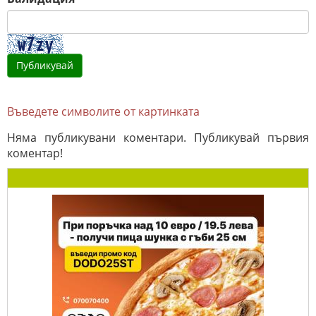
Въведете символите от картинката
Няма публикувани коментари. Публикувай първия
коментар!