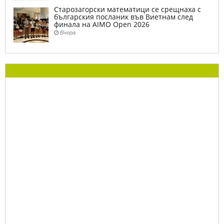
Старозагорски математици се срещнаха с
българския посланик във Виетнам след
финала на AIMO Open 2026
Вчера