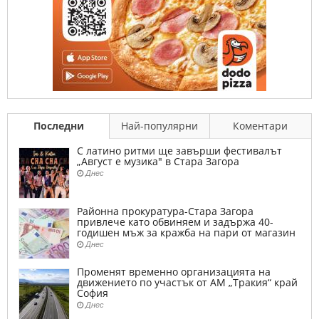
Последни
Най-популярни
Коментари
С латино ритми ще завърши фестивалът
„Август е музика" в Стара Загора
Днес
Районна прокуратура-Стара Загора
привлече като обвиняем и задържа 40-
годишен мъж за кражба на пари от магазин
Днес
Променят временно организацията на
движението по участък от АМ „Тракия“ край
София
Днес