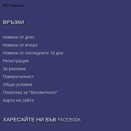
RSS Новини
ВРЪЗКИ
Новини от днес
Новини от вчера
Новини от последните 10 дни
Регистрация
За реклама
Πoвepитeлнocт
Общи условия
Политика за "бисквитките"
Карта на сайта
ХАРЕСАЙТЕ НИ ВЪВ FACEBOOK