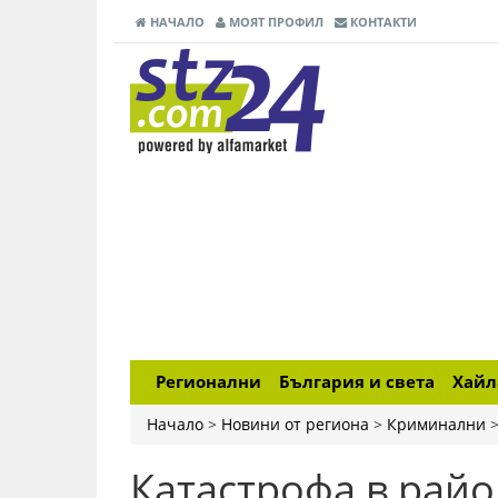
НАЧАЛО
МОЯТ ПРОФИЛ
КОНТАКТИ
Регионални
България и света
Хай
Начало
>
Новини от региона
>
Криминални
Катастрофа в райо