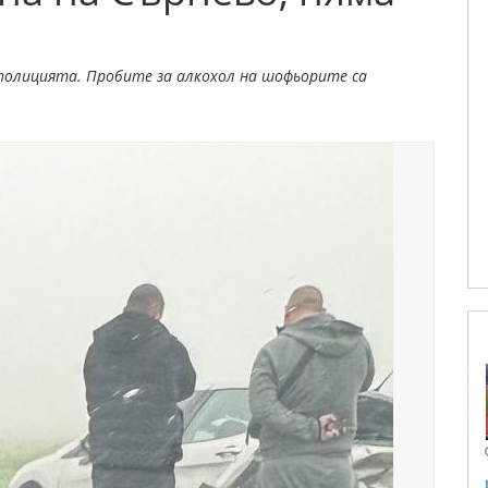
полицията. Пробите за алкохол на шофьорите са