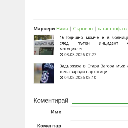
Маркери
Няма
|
Сърнево
|
катастрофа в
16-годишно момче е в болниц
след пътен инцидент 
мотоциклет
03.08.2026 07:27
Задържаха в Стара Загора мъж 
жена заради наркотици
04.08.2026 08:10
Коментирай
Име
Коментар