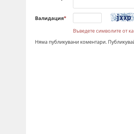
Валидация
*
Въведете символите от к
Няма публикувани коментари. Публикува