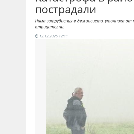
пострадали
Няма затруднения в двжинеието, уточниха от 
отрицателни.
12.12.2025 12:11