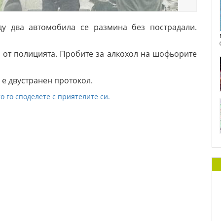
у два автомобила се размина без пострадали.
 от полицията. Пробите за алкохол на шофьорите
 е двустранен протокол.
о го споделете с приятелите си.