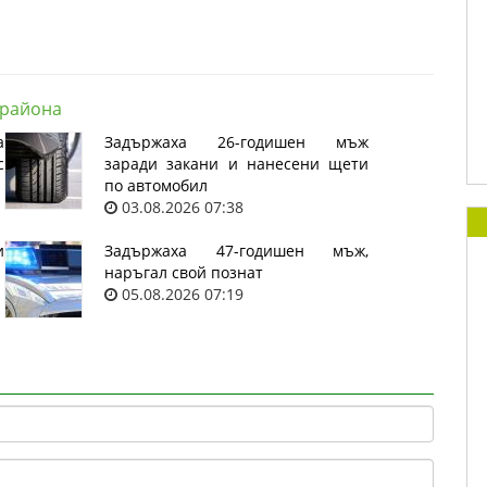
 района
а
Задържаха 26-годишен мъж
с
заради закани и нанесени щети
по автомобил
03.08.2026 07:38
и
Задържаха 47-годишен мъж,
наръгал свой познат
05.08.2026 07:19