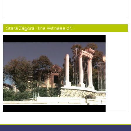
Stara Zagora -the Witness of...