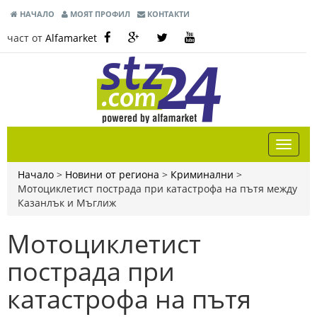
НАЧАЛО
МОЯТ ПРОФИЛ
КОНТАКТИ
част от
Alfamarket
Начало
>
Новини от региона
>
Криминални
>
Мотоциклетист пострада при катастрофа на пътя между
Казанлък и Мъглиж
Мотоциклетист
пострада при
катастрофа на пътя