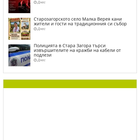
Днес
Старозагорското село Малка Верея кани
жители и гости на традиционния си събор
Днес
Полицията в Стара Загора търси
извършителите на кражби на кабели от
подлези
Днес