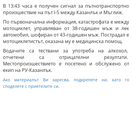
В 13:43 часа е получен сигнал за пътнотранспортно
произшествие на път I-5 между Казанлък и Мъглиж.
По първоначална информация, катастрофата е между
мотоциклет, управляван от 38-годишен мъж и лек
автомобил, шофиран от 43-годишен мъж. Пострадал е
мотоциклетистът, оказана му е медицинска помощ.
Водачите са тествани за употреба на алкохол,
отчетени са отрицателни резултати.
Местопроизшествието е посетено и обслужено от
екип на РУ-Казанлък.
Ако материалът Ви харесва, подкрепете ни, като го
споделете с приятелите си.