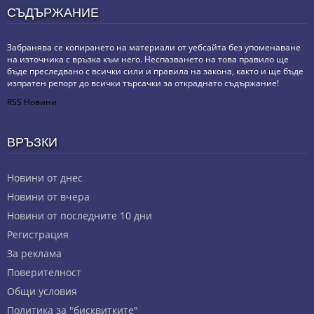
СЪДЪРЖАНИЕ
Забранява се копирането на материали от уебсайта без упоменаване
на източника с връзка към него. Неспазването на това правило ще
бъде преследвано с всички сили и правила на закона, както и ще бъде
изпратен репорт до всички търсачки за откраднато съдържание!
RSS Новини
ВРЪЗКИ
Новини от днес
Новини от вчера
Новини от последните 10 дни
Регистрация
За реклама
Πoвepитeлнocт
Общи условия
Политика за "бисквитките"