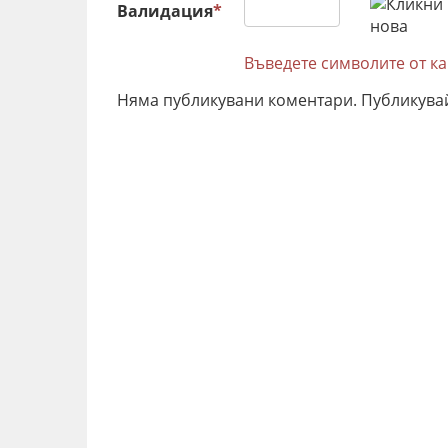
Валидация
*
Въведете символите от к
Няма публикувани коментари. Публикува