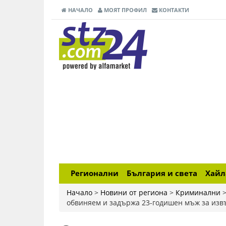
НАЧАЛО
МОЯТ ПРОФИЛ
КОНТАКТИ
Регионални
България и света
Хай
Начало
>
Новини от региона
>
Криминални
обвиняем и задържа 23-годишен мъж за из