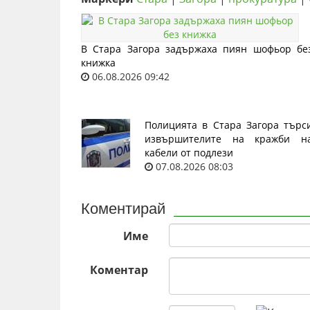
В Стара Загора задържаха пиян шофьор бе
книжка
06.08.2026 09:42
Полицията в Стара Загора търс
извършителите на кражби н
кабели от подлези
07.08.2026 08:03
Коментирай
Име
Коментар