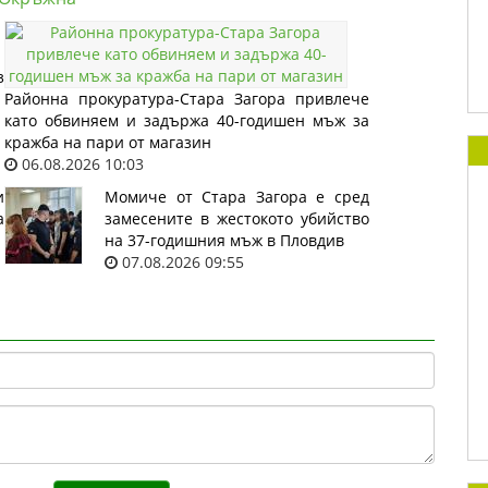
з
Районна прокуратура-Стара Загора привлече
като обвиняем и задържа 40-годишен мъж за
кражба на пари от магазин
06.08.2026 10:03
и
Момиче от Стара Загора е сред
а
замесените в жестокото убийство
на 37-годишния мъж в Пловдив
07.08.2026 09:55