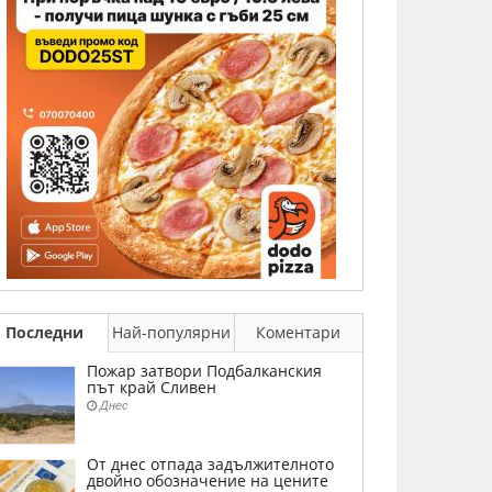
Последни
Най-популярни
Коментари
Пожар затвори Подбалканския
път край Сливен
Днес
От днес отпада задължителното
двойно обозначение на цените