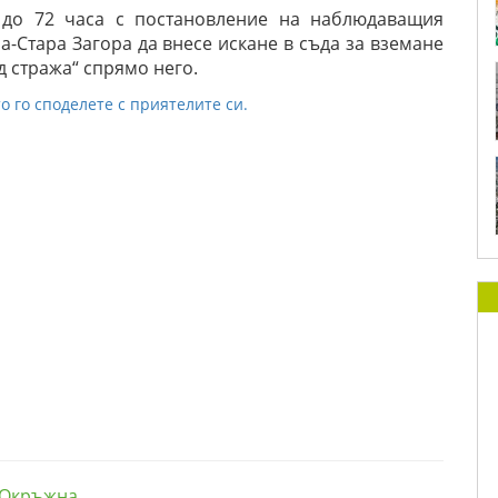
 до 72 часа с постановление на наблюдаващия
-Стара Загора да внесе искане в съда за вземане
 стража“ спрямо него.
о го споделете с приятелите си.
Окръжна