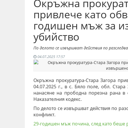
Окръжна прокурат
привлече като обв
годишен мъж за 
убийство
По делото се извършват действия по разследва
04.07.2025 17:57
Окръжна прокуратура-Стара Загора привл
04.07.2025 г., в с. Бяло поле, обл. Стар
нанасяне на прободна порезна рана в о
Наказателния кодекс.
По делото се извършват действия по раз
конфликт.
29-годишен мъж почина, след като беше 