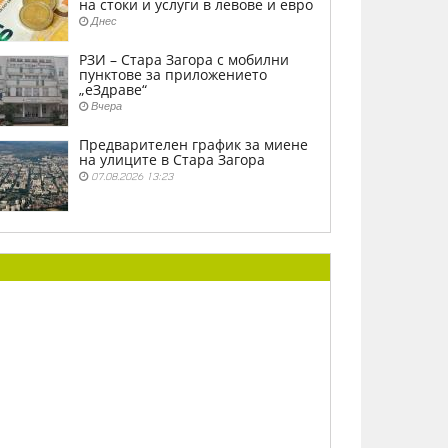
на стоки и услуги в левове и евро
Днес
РЗИ – Стара Загора с мобилни
пунктове за приложението
„еЗдраве“
Вчера
Предварителен график за миене
на улиците в Стара Загора
07.08.2026 13:23