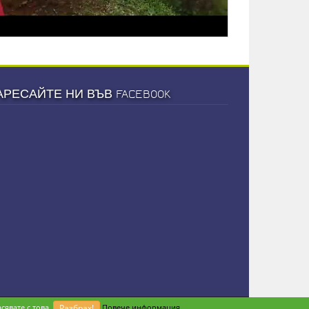
АРЕСАЙТЕ НИ ВЪВ FACEBOOK
сявате с това.
Разбрах!
Повече информация