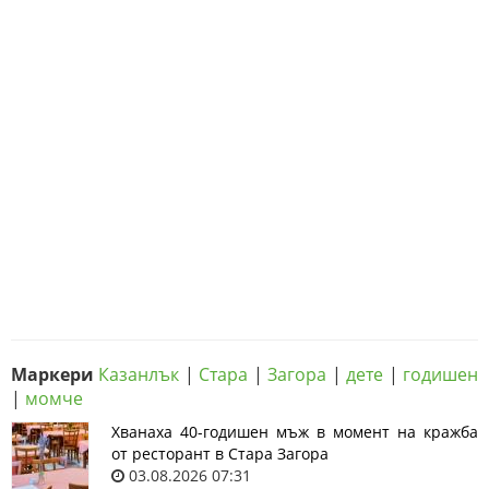
Маркери
Казанлък
|
Стара
|
Загора
|
дете
|
годишен
|
момче
Хванаха 40-годишен мъж в момент на кражба
от ресторант в Стара Загора
03.08.2026 07:31