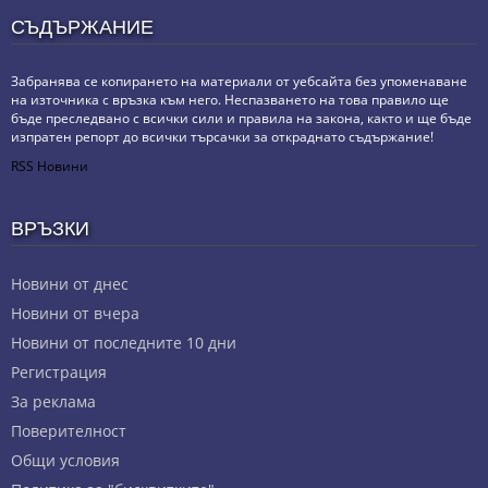
СЪДЪРЖАНИЕ
Забранява се копирането на материали от уебсайта без упоменаване
на източника с връзка към него. Неспазването на това правило ще
бъде преследвано с всички сили и правила на закона, както и ще бъде
изпратен репорт до всички търсачки за откраднато съдържание!
RSS Новини
ВРЪЗКИ
Новини от днес
Новини от вчера
Новини от последните 10 дни
Регистрация
За реклама
Πoвepитeлнocт
Общи условия