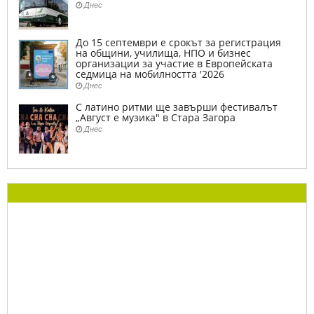
Днес
До 15 септември е срокът за регистрация
на общини, училища, НПО и бизнес
организации за участие в Европейската
седмица на мобилността '2026
Днес
С латино ритми ще завърши фестивалът
„Август е музика" в Стара Загора
Днес