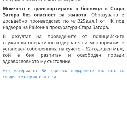
Момчето е транспортирано в болница в Стара
Загора без опасност за живота.
Образувано е
досъдебно производство по чл.325в,ал.1 от НК под
надзора на Районна прокуратура-Стара Загора.
В резултат на проведените от полицейските
служители оперативно-издирвателни мероприятия е
установен собственника на кучето – 62-годишен мъж,
кой е бил разпитан и освободен поради
здравословното му състояние.
Ако материалът Ви харесва, подкрепете ни, като го
споделете с приятелите си.