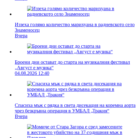
Иззеха голямо количество марихуана в радневското село
Знаменосец
Вчера
Броени дни остават до старта на музикалния фестивал
„Август е музика“
04.08.2026 12:40
Спасиха мъж с рядка в света дисекация на коремна аорта
чрез безкръвна операция в УМБАЛ „Тракия“
Вчера