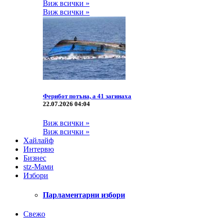
Виж всички »
Виж всички »
Ферибот потъна, а 41 загинаха
22.07.2026 04:04
Виж всички »
Виж всички »
Хайлайф
Интервю
Бизнес
stz-Мами
Избори
Парламентарни избори
Свежо