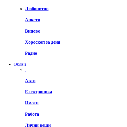
Любопитно
Анкети
Вицове
Хороскоп за деня
Радио
Обяви
Авто
Електроника
Имоти
Работа
Лични вещи