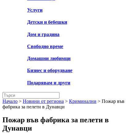
Услуги
Детски и бебешки
Дом и градина
Свободно време
Домашни любимци
Бизнес и оборудване
Подарявам и други
Начало
>
Новини от региона
>
Криминални
>
Пожар във
фабрика за пелети в Дунавци
Пожар във фабрика за пелети в
Дунавци