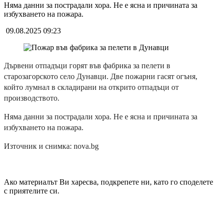
Няма данни за пострадали хора. Не е ясна и причината за
избухването на пожара.
09.08.2025 09:23
Дървени отпадъци горят във фабрика за пелети в
старозагорското село Дунавци. Две пожарни гасят огъня,
който лумнал в складирани на открито отпадъци от
производството.
Няма данни за пострадали хора. Не е ясна и причината за
избухването на пожара.
Източник и снимка: nova.bg
Ако материалът Ви харесва, подкрепете ни, като го споделете
с приятелите си.