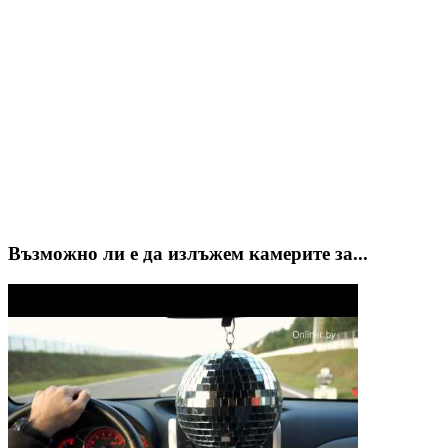
Възможно ли е да излъжем камерите за...