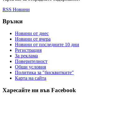
RSS Новини
Връзки
Новини от днес
Новини от вчера
Новини от последните 10 дни
Регистрация
За реклама
Πoвepитeлнocт
Общи условия
Политика за "бисквитките"
Карта на сайта
Харесайте ни във Facebook