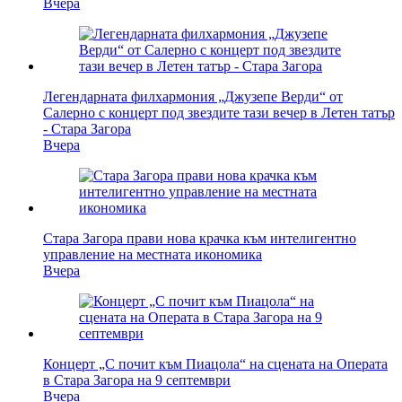
Вчера
Легендарната филхармония „Джузепе Верди“ от
Салерно с концерт под звездите тази вечер в Летен татър
- Стара Загора
Вчера
Стара Загора прави нова крачка към интелигентно
управление на местната икономика
Вчера
Концерт „С почит към Пиацола“ на сцената на Операта
в Стара Загора на 9 септември
Вчера