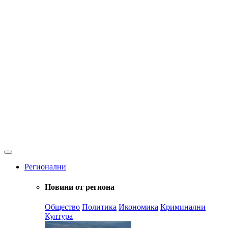
Регионални
Новини от региона
Общество
Политика
Икономика
Криминални
Култура