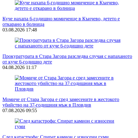
Куче нахапа 6-годишно момиченце в Кънчево, детето е
откарано в болница
03.08.2026 17:48
Прокуратурата в Стара Загора разследва случая с напаханото
от куче 6-годишно дете
04.08.2026 11:17
Момиче от Стара Загора е сред замесените в жестокото
убийство на 37-годишния мъж в Пловдив
07.08.2026 09:55
След катастрофа: Спират камион с износени гуми