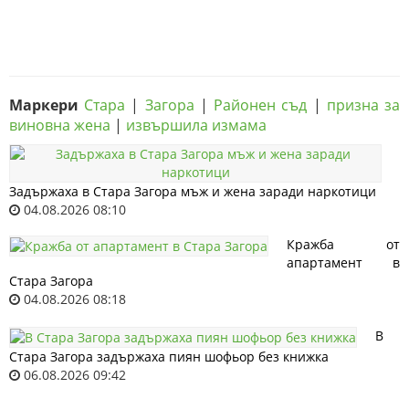
Маркери
Стара
|
Загора
|
Районен съд
|
призна за
виновна жена
|
извършила измама
Задържаха в Стара Загора мъж и жена заради наркотици
04.08.2026 08:10
Кражба от
апартамент в
Стара Загора
04.08.2026 08:18
В
Стара Загора задържаха пиян шофьор без книжка
06.08.2026 09:42