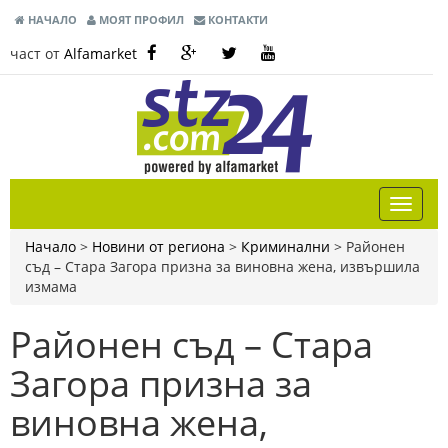
НАЧАЛО
МОЯТ ПРОФИЛ
КОНТАКТИ
част от
Alfamarket
Начало
>
Новини от региона
>
Криминални
>
Районен
съд – Стара Загора призна за виновна жена, извършила
измама
Районен съд – Стара
Загора призна за
виновна жена,