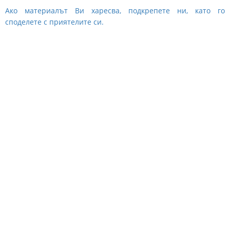
Ако материалът Ви харесва, подкрепете ни, като го
споделете с приятелите си.