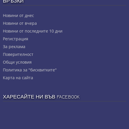
ВРЪЗКИ
Новини от днес
Новини от вчера
Новини от последните 10 дни
Регистрация
За реклама
Πoвepитeлнocт
Общи условия
Политика за "бисквитките"
Карта на сайта
ХАРЕСАЙТЕ НИ ВЪВ FACEBOOK