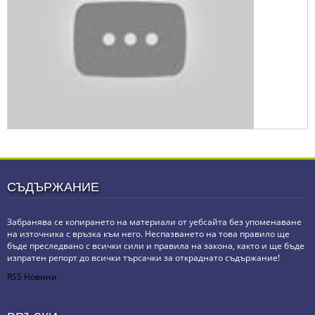
СЪДЪРЖАНИЕ
Забранява се копирането на материали от уебсайта без упоменаване
на източника с връзка към него. Неспазването на това правило ще
бъде преследвано с всички сили и правила на закона, както и ще бъде
изпратен репорт до всички търсачки за откраднато съдържание!
RSS Новини