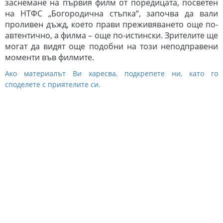
заснемане на първия филм от поредицата, посветен
на НТФС „Богородична стъпка“, започва да вали
проливен дъжд, което прави преживяването още по-
автентично, а филма – още по-истински. Зрителите ще
могат да видят още подобни на този неподправени
моменти във филмите.
Ако материалът Ви харесва, подкрепете ни, като го
споделете с приятелите си.