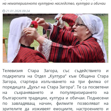
на нематериалното културно наследство, култура и обичаи
21.01.2026 09:24
Телевизия Стара Загора, със съдействието и
подкрепата на Отдел „Култура“ към Община Стара
Загора, стартира излъчването на три филма от
поредицата „Духът на Стара Загора“. Те са посветени
на съхраняването и популяризирането на
българските традиции, култура и обичаи. Поднесени
по завладяващ начин, филмите позволяват на
зрителите да изживеят емоциите, настроението и