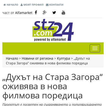
НАЧАЛО
МОЯТ ПРОФИЛ
КОНТАКТИ
част от
Alfamarket
Начало
>
Новини от региона
>
Култура
>
„Духът на
Стара Загора“ оживява в нова филмова поредица
„Духът на Стара Загора“
оживява в нова
филмова поредица
Проектът е посветен на съхраняването и популяризирането