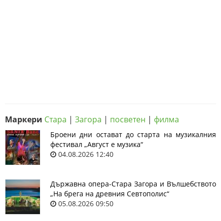
Маркери
Стара
|
Загора
|
посветен
|
филма
Броени дни остават до старта на музикалния
фестивал „Август е музика“
04.08.2026 12:40
Държавна опера-Стара Загора и Вълшебството
„На брега на древния Севтополис“
05.08.2026 09:50