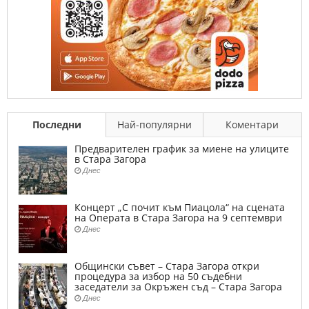
Последни
Най-популярни
Коментари
Предварителен график за миене на улиците
в Стара Загора
Днес
Концерт „С почит към Пиацола“ на сцената
на Операта в Стара Загора на 9 септември
Днес
Общински съвет – Стара Загора откри
процедура за избор на 50 съдебни
заседатели за Окръжен съд – Стара Загора
Днес