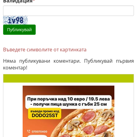
Валидация
*
Въведете символите от картинката
Няма публикувани коментари. Публикувай първия
коментар!