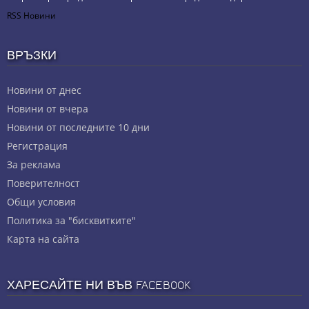
RSS Новини
ВРЪЗКИ
Новини от днес
Новини от вчера
Новини от последните 10 дни
Регистрация
За реклама
Πoвepитeлнocт
Общи условия
Политика за "бисквитките"
Карта на сайта
ХАРЕСАЙТЕ НИ ВЪВ FACEBOOK