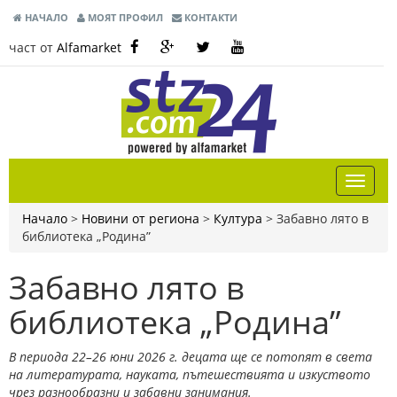
НАЧАЛО
МОЯТ ПРОФИЛ
КОНТАКТИ
част от
Alfamarket
Начало
>
Новини от региона
>
Култура
>
Забавно лято в
библиотека „Родина”
Забавно лято в
библиотека „Родина”
В периода 22–26 юни 2026 г. децата ще се потопят в света
на литературата, науката, пътешествията и изкуството
чрез разнообразни и забавни занимания.