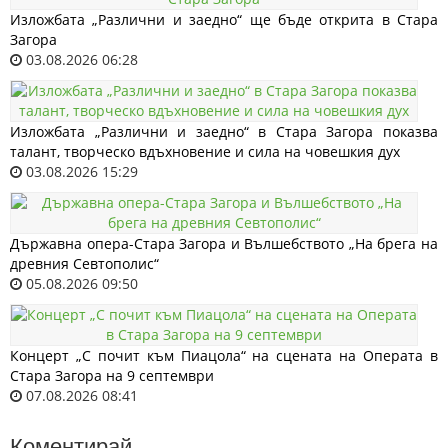
Изложбата „Различни и заедно“ ще бъде открита в Стара
Загора
03.08.2026 06:28
Изложбата „Различни и заедно“ в Стара Загора показва
талант, творческо вдъхновение и сила на човешкия дух
03.08.2026 15:29
Държавна опера-Стара Загора и Вълшебството „На брега на
древния Севтополис“
05.08.2026 09:50
Концерт „С почит към Пиацола“ на сцената на Операта в
Стара Загора на 9 септември
07.08.2026 08:41
Коментирай