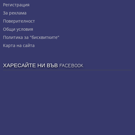
Регистрация
За реклама
Πoвepитeлнocт
Общи условия
Политика за "бисквитките"
Карта на сайта
ХАРЕСАЙТЕ НИ ВЪВ FACEBOOK