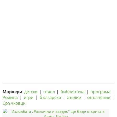
Маркери
детски
|
отдел
|
библиотека
|
програма
|
Родина
|
игри
|
българско
|
ателие
|
опълчение
|
Сръчковци