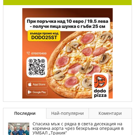
Последни
Най-популярни
Коментари
Спасиха мъж с рядка в света дисекация на
коремна аорта чрез безкръвна операция в
УМБАЛ „Тракия“