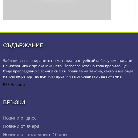
СЪДЪРЖАНИЕ
Забранява се копирането на материали от уебсайта без упоменаване
на източника с връзка към него. Неспазването на това правило ще
бъде преследвано с всички сили и правила на закона, както и ще бъде
изпратен репорт до всички търсачки за откраднато съдържание!
RSS Новини
ВРЪЗКИ
Новини от днес
Новини от вчера
Новини от последните 10 дни