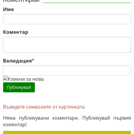
Име
Коментар
Валидация
*
Въведете символите от картинката
Няма публикувани коментари. Публикувай първия
коментар!