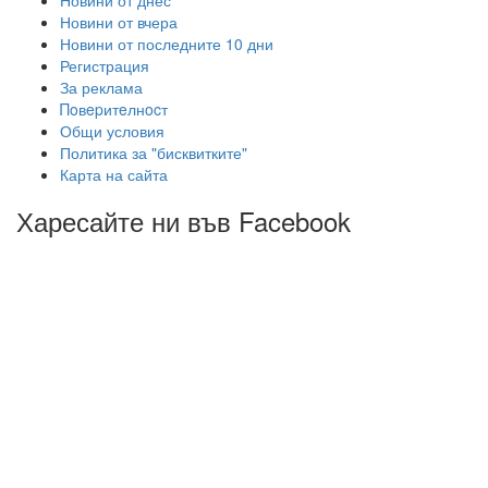
Новини от вчера
Новини от последните 10 дни
Регистрация
За реклама
Πoвepитeлнocт
Общи условия
Политика за "бисквитките"
Карта на сайта
Харесайте ни във Facebook