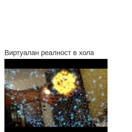
Виртуалан реалност в хола