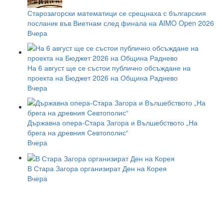
Старозагорски математици се срещнаха с българския
посланик във Виетнам след финала на AIMO Open 2026
Вчера
На 6 август ще се състои публично обсъждане на
проекта на Бюджет 2026 на Община Раднево
Вчера
Държавна опера-Стара Загора и Вълшебството „На
брега на древния Севтополис“
Вчера
В Стара Загора организират Ден на Корея
Вчера