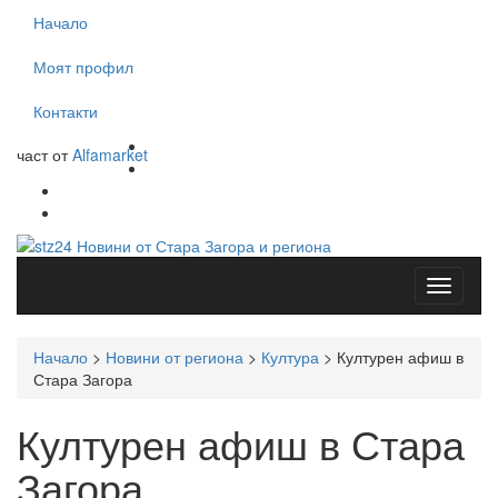
Начало
Моят профил
Контакти
част от
Alfamarket
Начало
>
Новини от региона
>
Култура
>
Културен афиш в
Стара Загора
Културен афиш в Стара
Загора