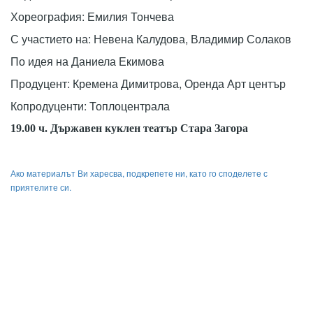
Хореография: Емилия Тончева
С участието на: Невена Калудова, Владимир Солаков
По идея на Даниела Екимова
Продуцент: Кремена Димитрова, Оренда Арт център
Копродуценти: Топлоцентрала
19.00 ч. Държавен куклен театър Стара Загора
Ако материалът Ви харесва, подкрепете ни, като го споделете с
приятелите си.