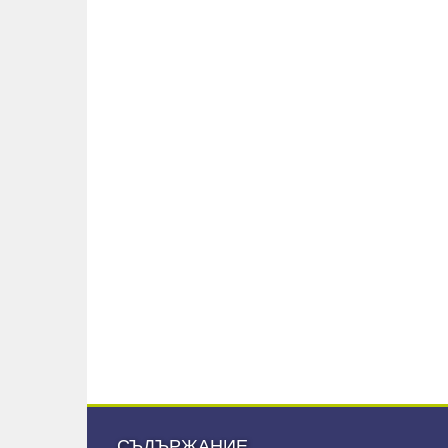
СЪДЪРЖАНИЕ