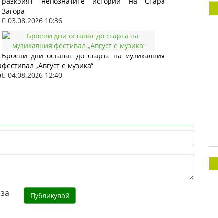
разкрият непознатите истории на Стара
Загора
03.08.2026 10:36
Броени дни остават до старта на музикалния
а
фестивал „Август е музика“
а
04.08.2026 12:40