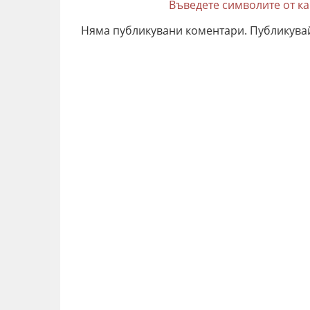
Въведете символите от к
Няма публикувани коментари. Публикува