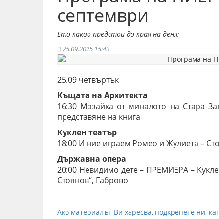
септември
Ето какво предстои до края на деня:
25.09.2025 15:43
25.09 четвъртък
Къщата на Архитекта
16:30 Мозайка от миналото на Стара З
представяне на книга
Куклен театър
18:00 И ние играем Ромео и Жулиета – Ст
Държавна опера
20:00 Невидимо дете – ПРЕМИЕРА – Кукле
Стоянов“, Габрово
Ако материалът Ви харесва, подкрепете ни, кат