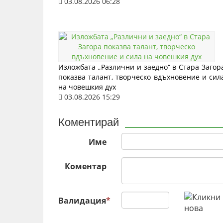
03.08.2026 06:28
Изложбата „Различни и заедно“ в Стара Загор
показва талант, творческо вдъхновение и сил
на човешкия дух
03.08.2026 15:29
Коментирай
Име
Коментар
Валидация
*