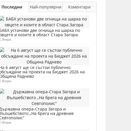
Последни
Най-популярни
Коментари
БАБХ установи две огнища на шарка по
овцете и козите в област Стара Загора
Вчера
На 6 август ще се състои публично
обсъждане на проекта на Бюджет 2026 на
Община Раднево
Вчера
Държавна опера-Стара Загора и
Вълшебството „На брега на древния
Севтополис“
Вчера