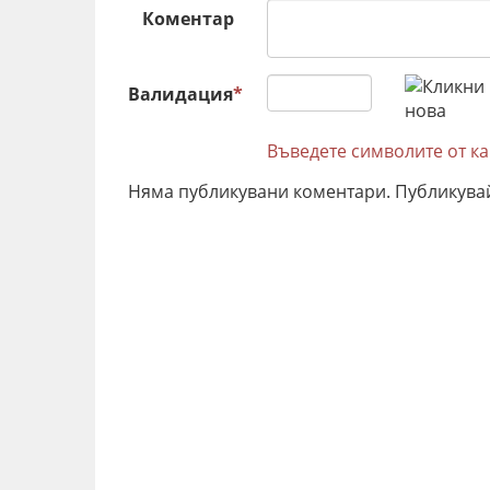
Коментар
Валидация
*
Въведете символите от к
Няма публикувани коментари. Публикува