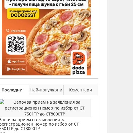
Последни
Най-популярни
Коментари
Започва прием на заявления за
регистрационен номер по избор от СТ
7501ТР до СТ8000ТР