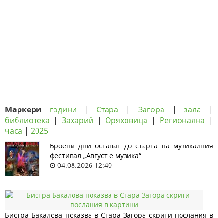
Маркери
години
|
Стара
|
Загора
|
зала
|
библиотека
|
Захарий
|
Оряховица
|
Регионална
|
часа
|
2025
Броени дни остават до старта на музикалния
фестивал „Август е музика“
04.08.2026 12:40
Бистра Бакалова показва в Стара Загора скрити послания в