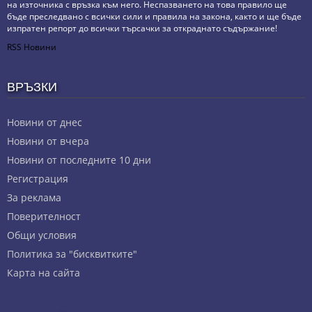
на източника с връзка към него. Неспазването на това правило ще
бъде преследвано с всички сили и правила на закона, както и ще бъде
изпратен репорт до всички търсачки за откраднато съдържание!
RSS Новини
ВРЪЗКИ
Новини от днес
Новини от вчера
Новини от последните 10 дни
Регистрация
За реклама
Πoвepитeлнocт
Общи условия
Политика за "бисквитките"
Карта на сайта