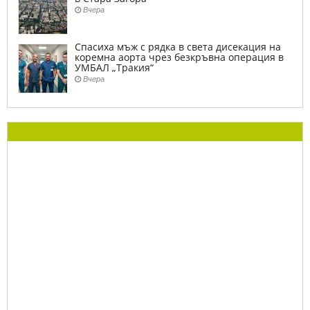
Вчера
Спасиха мъж с рядка в света дисекация на
коремна аорта чрез безкръвна операция в
УМБАЛ „Тракия“
Вчера