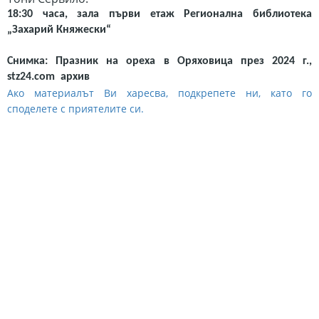
18:30 часа,
зала първи етаж Регионална библиотека
„Захарий Княжески“
Снимка: Празник на ореха в Оряховица през 2024 г.,
stz24.com архив
Ако материалът Ви харесва, подкрепете ни, като го
споделете с приятелите си.