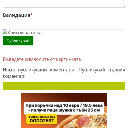
Валидация
*
Въведете символите от картинката
Няма публикувани коментари. Публикувай първия
коментар!