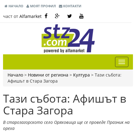
НАЧАЛО
МОЯТ ПРОФИЛ
КОНТАКТИ
част от
Alfamarket
Начало
>
Новини от региона
>
Култура
>
Тази събота:
Афишът в Стара Загора
Тази събота: Афишът в
Стара Загора
В старозагорското село Оряховица ще се проведе Празник на
ореха