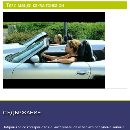
Тези мацки каква гонка си...
СЪДЪРЖАНИЕ
Забранява се копирането на материали от уебсайта без упоменаване