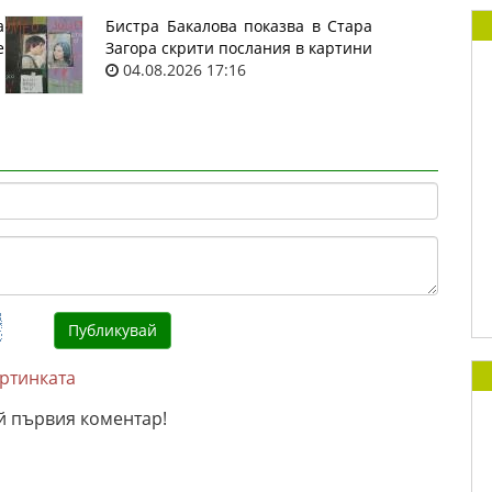
а
Бистра Бакалова показва в Стара
е
Загора скрити послания в картини
04.08.2026 17:16
артинката
й първия коментар!