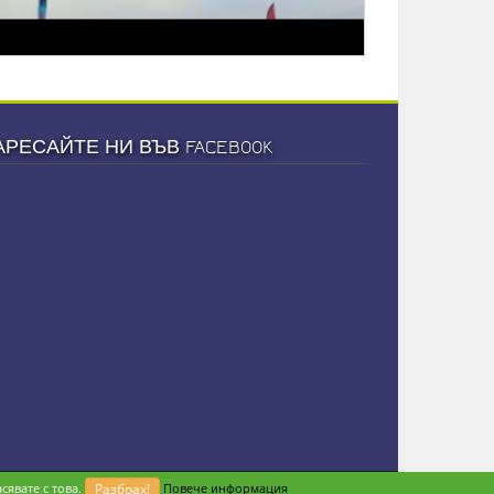
АРЕСАЙТЕ НИ ВЪВ FACEBOOK
сявате с това.
Разбрах!
Повече информация