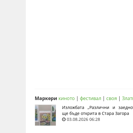
Маркери
киното
|
фестивал
|
своя
|
Злат
Изложбата „Различни и заедно
ще бъде открита в Стара Загора
03.08.2026 06:28