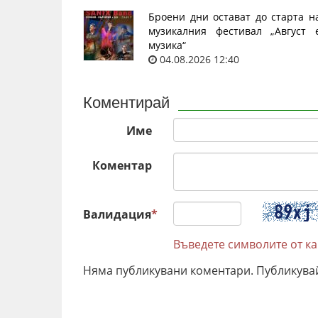
Броени дни остават до старта н
музикалния фестивал „Август 
музика“
04.08.2026 12:40
Коментирай
Име
Коментар
Валидация
*
Въведете символите от к
Няма публикувани коментари. Публикува