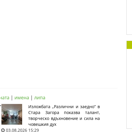
ната
|
имена
|
липа
“
Изложбата „Различни и заедно“ в
Стара Загора показва талант,
творческо вдъхновение и сила на
човешкия дух
03.08.2026 15:29