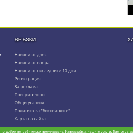
ВРЪЗКИ
Х
з
Новини от днес
Новини от вчера
Новини от последните 10 дни
Регистрация
За реклама
Πoвepитeлнocт
Общи условия
Политика за "бисквитките"
Карта на сайта
и по-добро потребителско преживяване. Използвайки, нашите услуги, Вие, се съгла