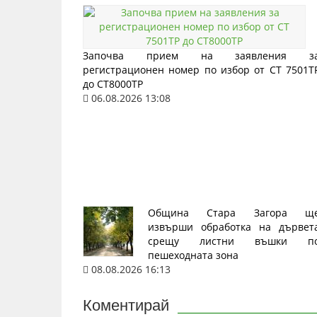
Започва прием на заявления з
регистрационен номер по избор от СТ 7501Т
до СТ8000ТР
06.08.2026 13:08
Община Стара Загора щ
извърши обработка на дървет
срещу листни въшки п
пешеходната зона
08.08.2026 16:13
Коментирай