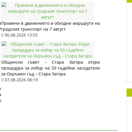
а
Промени в движението и обходни маршрути на
Р
градския транспорт на 7 август
06.08.2026 13:55
Общински съвет – Стара Загора откри
процедура за избор на 50 съдебни заседатели
за Окръжен съд – Стара Загора
07.08.2026 08:19
е
а
о