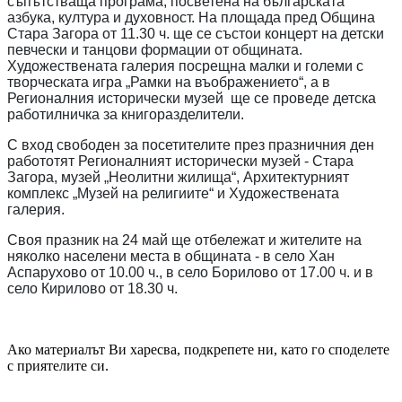
съпътстваща програма, посветена на българската
азбука, култура и духовност. На площада пред Община
Стара Загора от 11.30 ч. ще се състои концерт на детски
певчески и танцови формации от общината.
Художествената галерия посрещна малки и големи с
творческата игра „Рамки на въображението“, а в
Регионалния исторически музей ще се проведе детска
работилничка за книгоразделители.
С вход свободен за посетителите през празничния ден
работотят Регионалният исторически музей - Стара
Загора, музей „Неолитни жилища“, Архитектурният
комплекс „Музей на религиите“ и Художествената
галерия.
Своя празник на 24 май ще отбележат и жителите на
няколко населени места в общината - в село Хан
Аспарухово от 10.00 ч., в село Борилово от 17.00 ч. и в
село Кирилово от 18.30 ч.
Ако материалът Ви харесва, подкрепете ни, като го споделете
с приятелите си.