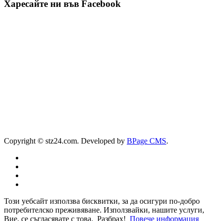
Харесайте ни във Facebook
Copyright © stz24.com. Developed by
BPage CMS
.
Този уебсайт използва бисквитки, за да осигури по-добро
потребителско преживяване. Използвайки, нашите услуги,
Вие, се съгласявате с това.
Разбрах!
Повече информация