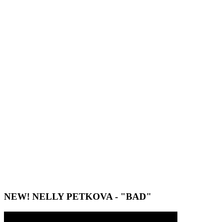
NEW! NELLY PETKOVA - "BAD"