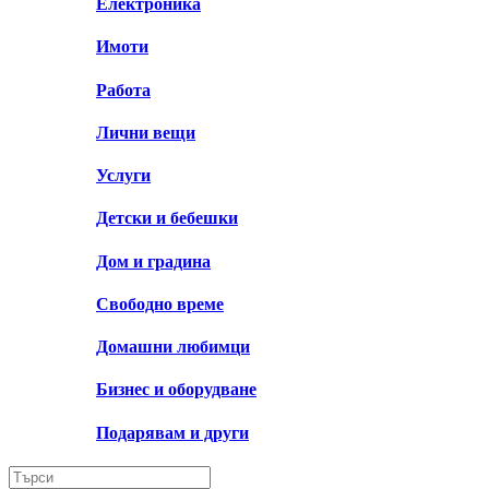
Електроника
Имоти
Работа
Лични вещи
Услуги
Детски и бебешки
Дом и градина
Свободно време
Домашни любимци
Бизнес и оборудване
Подарявам и други