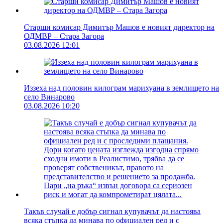
Старши комисар Димитър Машов е новият директор на
ОДМВР – Стара Загора
03.08.2026 12:01
Иззеха над половин килограм марихуана в землището на
село Винарово
03.08.2026 10:20
Такъв случай е добър сигнал купувачът да настоява
всяка стъпка да минава по официален ред и с