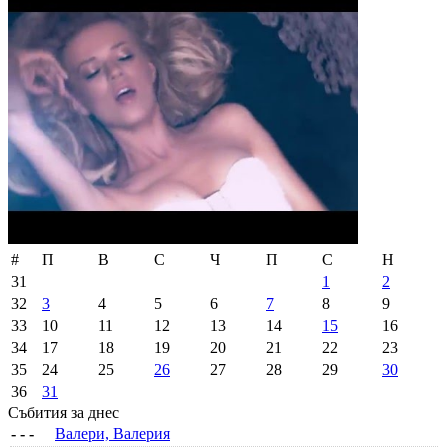
#
П
В
С
Ч
П
С
Н
31
1
2
32
3
4
5
6
7
8
9
33
10
11
12
13
14
15
16
34
17
18
19
20
21
22
23
35
24
25
26
27
28
29
30
36
31
Събития за днес
- - -
Валери, Валерия