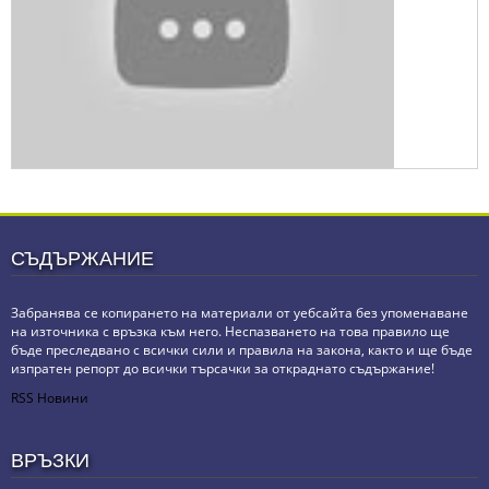
СЪДЪРЖАНИЕ
Забранява се копирането на материали от уебсайта без упоменаване
на източника с връзка към него. Неспазването на това правило ще
бъде преследвано с всички сили и правила на закона, както и ще бъде
изпратен репорт до всички търсачки за откраднато съдържание!
RSS Новини
ВРЪЗКИ