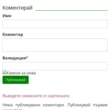
Коментирай
Име
Коментар
Валидация
*
Въведете символите от картинката
Няма публикувани коментари. Публикувай първия