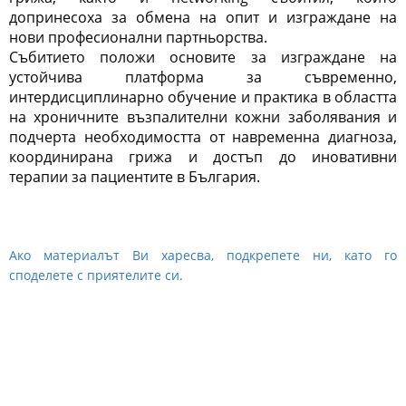
допринесоха за обмена на опит и изграждане на
нови професионални партньорства.
Събитието положи основите за изграждане на
устойчива платформа за съвременно,
интердисциплинарно обучение и практика в областта
на хроничните възпалителни кожни заболявания и
подчерта необходимостта от навременна диагноза,
координирана грижа и достъп до иновативни
терапии за пациентите в България.
Ако материалът Ви харесва, подкрепете ни, като го
споделете с приятелите си.