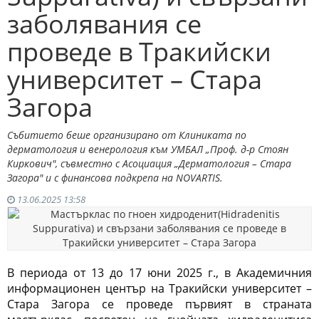
заболявания се
проведе в Тракийски
университет – Стара
Загора
Събитието беше организирано от Клиниката по
дерматология и венерология към УМБАЛ „Проф. д-р Стоян
Киркович", съвместно с Асоциация „Дерматология – Стара
Загора" и с финансова подкрепа на NOVARTIS.
13.06.2025 13:58
В
периода от 13 до 17 юни 2025 г., в Академичния
информационен център на Тракийски университет –
Стара Загора се проведе първият в страната