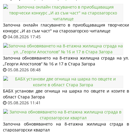
Започна онлайн гласуването в приобщаващия творчески
конкурс „И аз съм част" на старозагорско читалище
04.08.2026 17:45
Започна обновяването на 8-етажна жилищна сграда на ул.
„Георги Апостолов“ № 16 и 17 в Стара Загора
05.08.2026 08:48
БАБХ установи две огнища на шарка по овцете и козите в
област Стара Загора
05.08.2026 11:41
Започна обновяването на 8-етажна жилищна сграда в
старозагорски квартал