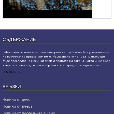
СЪДЪРЖАНИЕ
Забранява се копирането на материали от уебсайта без упоменаване
на източника с връзка към него. Неспазването на това правило ще
бъде преследвано с всички сили и правила на закона, както и ще бъде
изпратен репорт до всички търсачки за откраднато съдържание!
RSS Новини
ВРЪЗКИ
Новини от днес
Новини от вчера
Новини от последните 10 дни