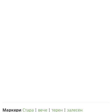
Маркери
Стара
|
вече
|
терен
|
залесен