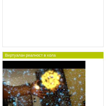
Виртуалан реалност в хола