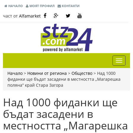
НАЧАЛО
МОЯТ ПРОФИЛ
КОНТАКТИ
част от
Alfamarket
Начало
>
Новини от региона
>
Общество
>
Над 1000
фиданки ще бъдат засадени в местността „Магарешка
поляна“ край Стара Загора
Над 1000 фиданки ще
бъдат засадени в
местността „Магарешка