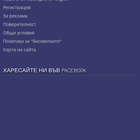
Регистрация
За реклама
Πoвepитeлнocт
Общи условия
Политика за "бисквитките"
Карта на сайта
ХАРЕСАЙТЕ НИ ВЪВ FACEBOOK