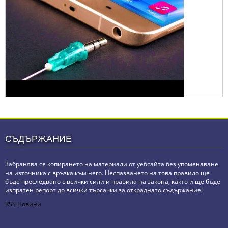
СЪДЪРЖАНИЕ
Забранява се копирането на материали от уебсайта без упоменаване
на източника с връзка към него. Неспазването на това правило ще
бъде преследвано с всички сили и правила на закона, както и ще бъде
изпратен репорт до всички търсачки за откраднато съдържание!
RSS Новини