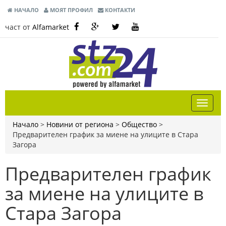
НАЧАЛО
МОЯТ ПРОФИЛ
КОНТАКТИ
част от
Alfamarket
Начало
>
Новини от региона
>
Общество
>
Предварителен график за миене на улиците в Стара
Загора
Предварителен график
за миене на улиците в
Стара Загора