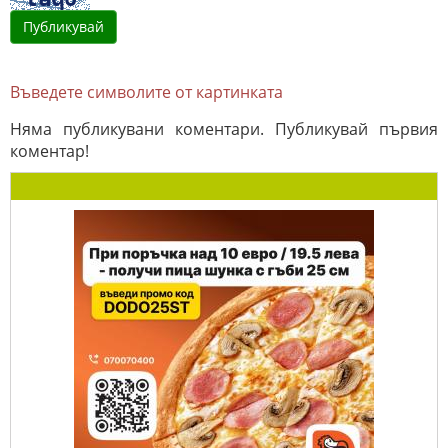
Въведете символите от картинката
Няма публикувани коментари. Публикувай първия
коментар!