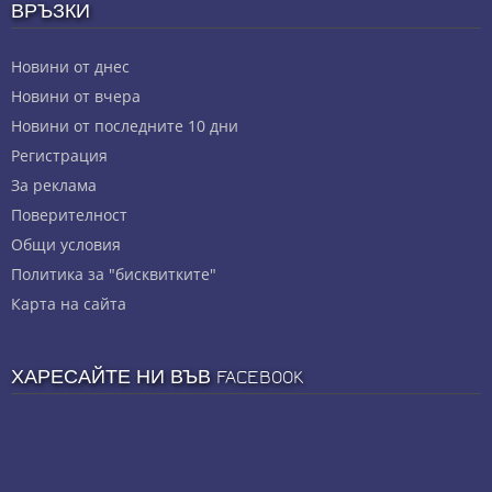
ВРЪЗКИ
Новини от днес
Новини от вчера
Новини от последните 10 дни
Регистрация
За реклама
Πoвepитeлнocт
Общи условия
Политика за "бисквитките"
Карта на сайта
ХАРЕСАЙТЕ НИ ВЪВ FACEBOOK