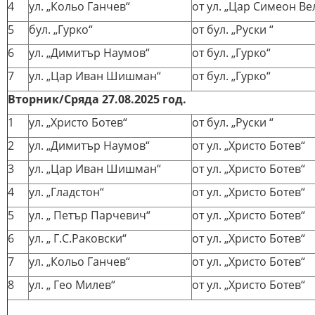
4
ул. „Кольо Ганчев“
от ул. „Цар Симеон Ве
5
бул. „Гурко“
от бул. „Руски “
6
ул. „Димитър Наумов“
от бул. „Гурко“
7
ул. „Цар Иван Шишман“
от бул. „Гурко“
Вторник/Сряда 27.08.2025 год.
1
ул. „Христо Ботев“
от бул. „Руски “
2
ул. „Димитър Наумов“
от ул. „Христо Ботев“
3
ул. „Цар Иван Шишман“
от ул. „Христо Ботев“
4
ул. „Гладстон“
от ул. „Христо Ботев“
5
ул. „ Петър Парчевич“
от ул. „Христо Ботев“
6
ул. „ Г.С.Раковски“
от ул. „Христо Ботев“
7
ул. „Кольо Ганчев“
от ул. „Христо Ботев“
8
ул. „ Гео Милев“
от ул. „Христо Ботев“