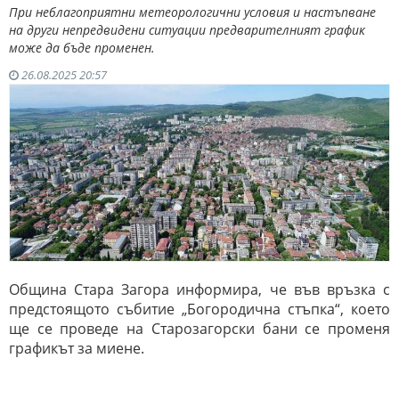
При неблагоприятни метеорологични условия и настъпване
на други непредвидени ситуации предварителният график
може да бъде променен.
26.08.2025 20:57
Община Стара Загора информира, че във връзка с
предстоящото събитие „Богородична стъпка“, което
ще се проведе на Старозагорски бани се променя
графикът за миене.