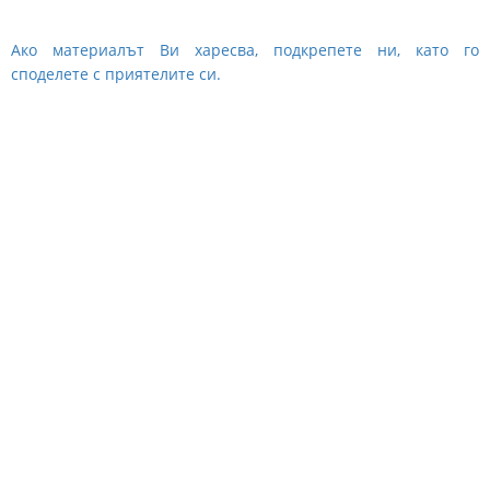
Ако материалът Ви харесва, подкрепете ни, като го
споделете с приятелите си.