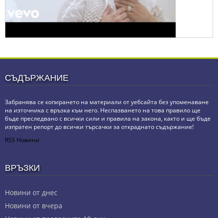
СЪДЪРЖАНИЕ
Забранява се копирането на материали от уебсайта без упоменаване
на източника с връзка към него. Неспазването на това правило ще
бъде преследвано с всички сили и правила на закона, както и ще бъде
изпратен репорт до всички търсачки за откраднато съдържание!
RSS Новини
ВРЪЗКИ
Новини от днес
Новини от вчера