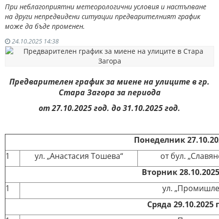
При неблагоприятни метеорологични условия и настъпване
на други непредвидени ситуации предварителният график
може да бъде променен.
24.10.2025 14:38
Предварителен график за миене на улиците в гр.
Стара Загора за периода
от 27.10.2025 год. до 31.10.2025 год.
Понеделник
27
.
10.
20
1
ул. „Анастасия Тошева“
от бул. „Славян
Вторник 28.
10
.2025
1
ул. „Промишле
Сряда 29.10.2025 