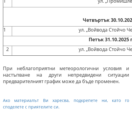
1
ул. „Промишле
Четвъртък 30.10.202
1
ул. „Войвода Стойчо Ч
Петък 31.10.2025 
2
ул. „Войвода Стойчо Ч
При неблагоприятни метеорологични условия и
настъпване на други непредвидени ситуации
предварителният график може да бъде променен.
Ако материалът Ви харесва, подкрепете ни, като го
споделете с приятелите си.