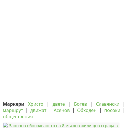
Маркери
Христо
|
двете
|
Ботев
|
Славянски
|
маршрут
|
движат
|
Асенов
|
Обходен
|
посоки
|
обществения