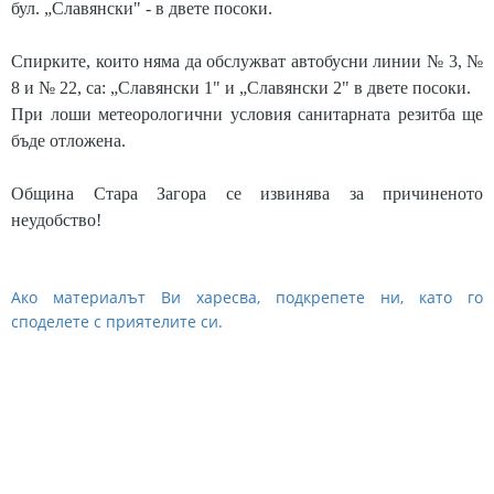
бул. „Славянски" - в двете посоки.
Спирките, които няма да обслужват автобусни линии № 3, №
8 и № 22, са: „Славянски 1" и „Славянски 2" в двете посоки.
При лоши метеорологични условия санитарната резитба ще
бъде отложена.
Община Стара Загора се извинява за причиненото
неудобство!
Ако материалът Ви харесва, подкрепете ни, като го
споделете с приятелите си.