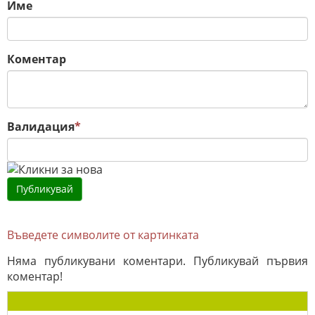
Име
Коментар
Валидация
*
Въведете символите от картинката
Няма публикувани коментари. Публикувай първия
коментар!