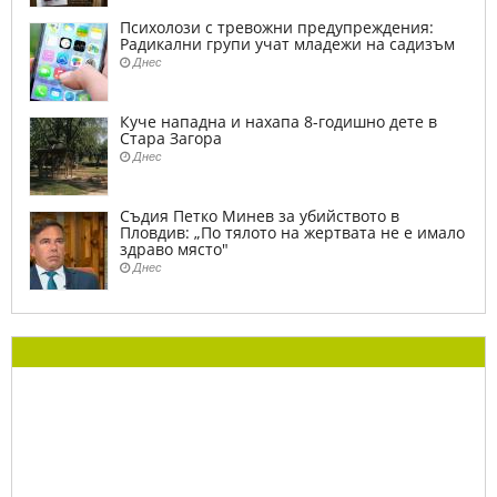
Психолози с тревожни предупреждения:
Радикални групи учат младежи на садизъм
Днес
Куче нападна и нахапа 8-годишно дете в
Стара Загора
Днес
Съдия Петко Минев за убийството в
Пловдив: „По тялото на жертвата не е имало
здраво място"
Днес