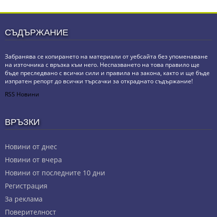
СЪДЪРЖАНИЕ
Забранява се копирането на материали от уебсайта без упоменаване
на източника с връзка към него. Неспазването на това правило ще
бъде преследвано с всички сили и правила на закона, както и ще бъде
изпратен репорт до всички търсачки за откраднато съдържание!
RSS Новини
ВРЪЗКИ
Новини от днес
Новини от вчера
Новини от последните 10 дни
Регистрация
За реклама
Πoвepитeлнocт