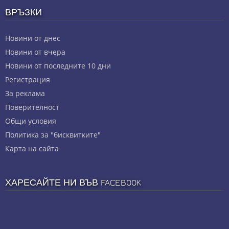
ВРЪЗКИ
Новини от днес
Новини от вчера
Новини от последните 10 дни
Регистрация
За реклама
Πoвepитeлнocт
Общи условия
Политика за "бисквитките"
Карта на сайта
ХАРЕСАЙТЕ НИ ВЪВ FACEBOOK