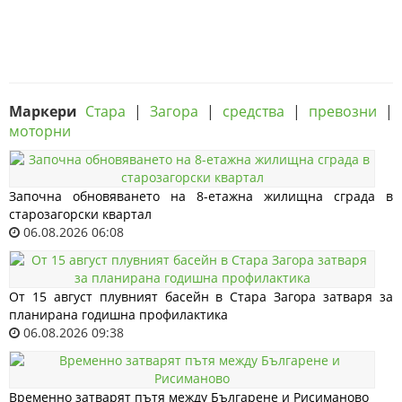
Маркери
Стара
|
Загора
|
средства
|
превозни
|
моторни
Започна обновяването на 8-етажна жилищна сграда в
старозагорски квартал
06.08.2026 06:08
От 15 август плувният басейн в Стара Загора затваря за
планирана годишна профилактика
06.08.2026 09:38
Временно затварят пътя между Българене и Рисиманово