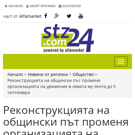
НАЧАЛО
МОЯТ ПРОФИЛ
КОНТАКТИ
част от
Alfamarket
Начало
>
Новини от региона
>
Общество
>
Реконструкцията на общински път променя
организацията на движение в лявата му лента до 5
септември
Реконструкцията на
общински път променя
организацията на