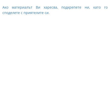
Ако материалът Ви харесва, подкрепете ни, като го
споделете с приятелите си.