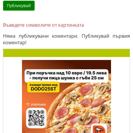
Въведете символите от картинката
Няма публикувани коментари. Публикувай първия
коментар!