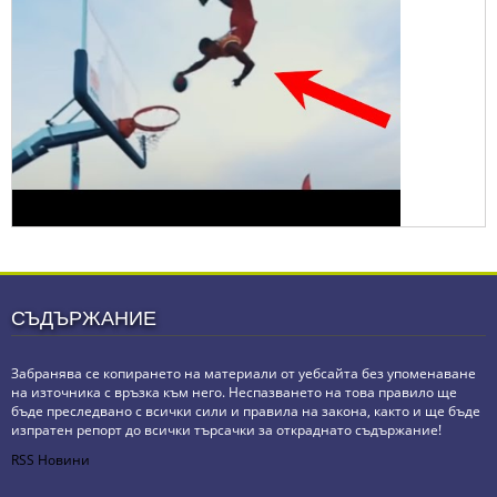
СЪДЪРЖАНИЕ
Забранява се копирането на материали от уебсайта без упоменаване
на източника с връзка към него. Неспазването на това правило ще
бъде преследвано с всички сили и правила на закона, както и ще бъде
изпратен репорт до всички търсачки за откраднато съдържание!
RSS Новини