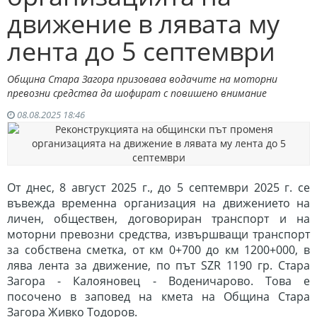
движение в лявата му
лента до 5 септември
Община Стара Загора призовава водачите на моторни
превозни средства да шофират с повишено внимание
08.08.2025 18:46
От днес, 8 август 2025 г., до 5 септември 2025 г. се
въвежда временна организация на движението на
личен, обществен, договориран транспорт и на
моторни превозни средства, извършващи транспорт
за собствена сметка, от км 0+700 до км 1200+000, в
лява лента за движение, по път
SZR
1190 гр. Стара
Загора - Калояновец - Воденичарово. Това е
посочено в заповед на кмета на Община Стара
Загора Живко Тодоров.