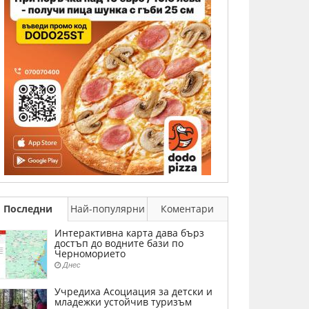
Последни
Най-популярни
Коментари
Интерактивна карта дава бърз
достъп до водните бази по
Черноморието
Днес
Учредиха Асоциация за детски и
младежки устойчив туризъм