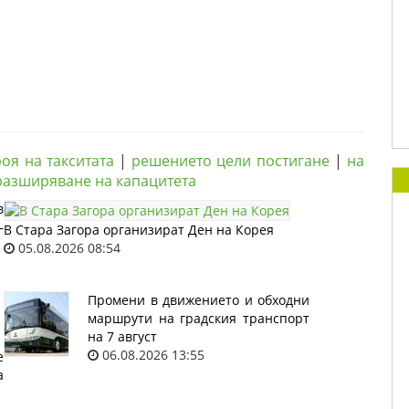
оя на такситата
|
решението цели постигане
|
на
разширяване на капацитета
в
–
В Стара Загора организират Ден на Корея
05.08.2026 08:54
Промени в движението и обходни
маршрути на градския транспорт
на 7 август
06.08.2026 13:55
е
а