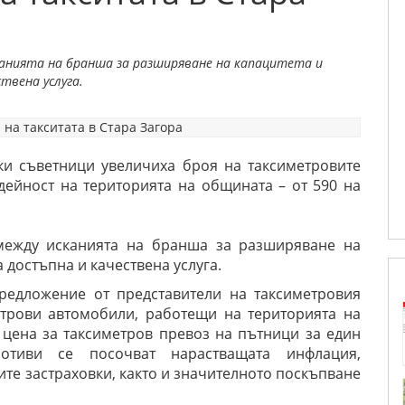
канията на бранша за разширяване на капацитета и
твена услуга.
ски съветници увеличиха броя на таксиметровите
дейност на територията на общината – от 590 на
между исканията на бранша за разширяване на
 достъпна и качествена услуга.
редложение от представители на таксиметровия
трови автомобили, работещи на територията на
цена за таксиметров превоз на пътници за един
отиви се посочват нарастващата инфлация,
те застраховки, както и значителното поскъпване