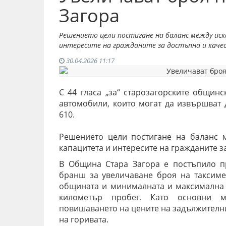
Загора
Решението цели постигане на баланс между ис
интересите на гражданите за достъпна и качес
30.04.2026 11:17
С 44 гласа „за“ старозагорските общин
автомобили, които могат да извършват 
610.
Решението цели постигане на баланс 
капацитета и интересите на гражданите за
В Община Стара Загора е постъпило п
бранш за увеличаване броя на таксиме
общината и минималната и максимална 
километър пробег. Като основни м
повишаването на цените на задължителни
на горивата.