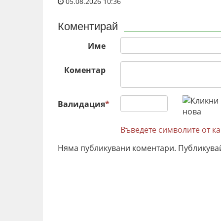
05.08.2026 10:36
Коментирай
Име
Коментар
Валидация
*
Въведете символите от к
Няма публикувани коментари. Публикува