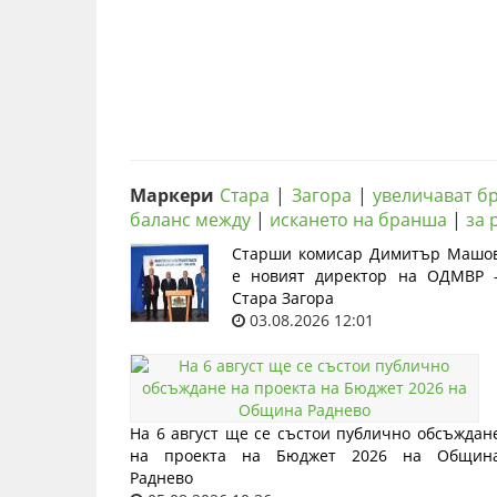
Маркери
Стара
|
Загора
|
увеличават бр
баланс между
|
искането на бранша
|
за 
Старши комисар Димитър Машо
е новият директор на ОДМВР 
Стара Загора
03.08.2026 12:01
На 6 август ще се състои публично обсъждан
на проекта на Бюджет 2026 на Общин
Раднево