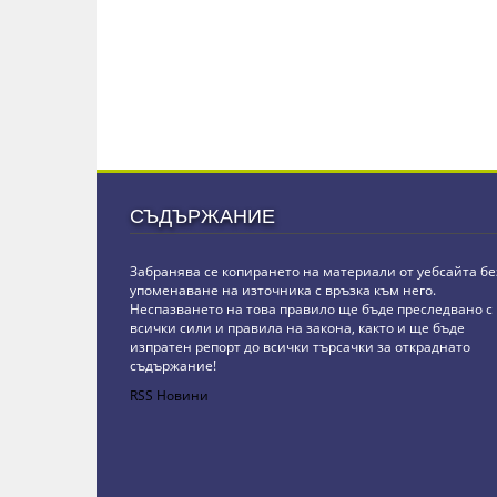
СЪДЪРЖАНИЕ
Забранява се копирането на материали от уебсайта бе
упоменаване на източника с връзка към него.
Неспазването на това правило ще бъде преследвано с
всички сили и правила на закона, както и ще бъде
изпратен репорт до всички търсачки за откраднато
съдържание!
RSS Новини