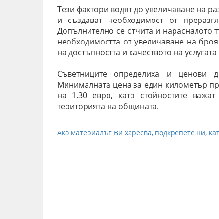
Тези фактори водят до увеличаване на р
и създават необходимост от преразг
Допълнително се отчита и нарасналото т
необходимостта от увеличаване на броя
на достъпността и качеството на услугата
Съветниците определиха и ценови д
Минималната цена за един километър про
на 1.30 евро, като стойностите важа
територията на общината.
Ако материалът Ви харесва, подкрепете ни, кат