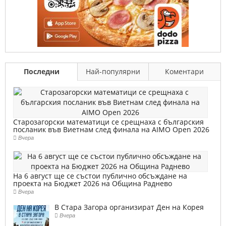
Последни
Най-популярни
Коментари
Старозагорски математици се срещнаха с българския
посланик във Виетнам след финала на AIMO Open 2026
Вчера
На 6 август ще се състои публично обсъждане на
проекта на Бюджет 2026 на Община Раднево
Вчера
В Стара Загора организират Ден на Корея
Вчера