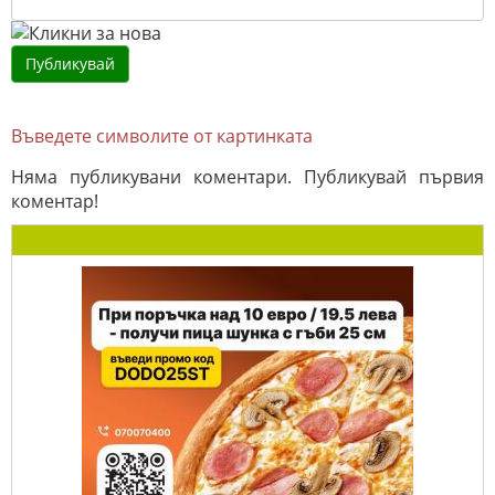
Въведете символите от картинката
Няма публикувани коментари. Публикувай първия
коментар!