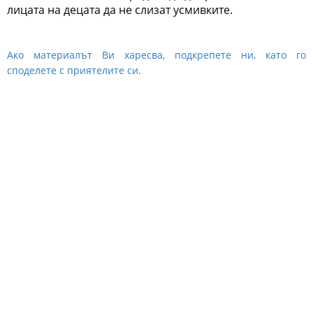
лицата на децата да не слизат усмивките.
Ако материалът Ви харесва, подкрепете ни, като го
споделете с приятелите си.