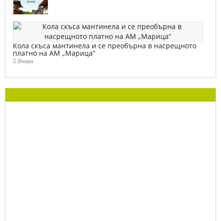
Кола скъса мантинела и се преобърна в насрещното
платно на АМ „Марица“
Вчера