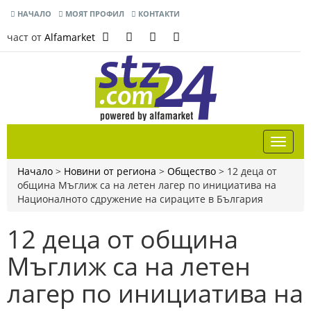
НАЧАЛО
МОЯТ ПРОФИЛ
КОНТАКТИ
част от
Alfamarket
Начало
>
Новини от региона
>
Общество
>
12 деца от
община Мъглиж са на летен лагер по инициатива на
Националното сдружение на сираците в България
12 деца от община
Мъглиж са на летен
лагер по инициатива на