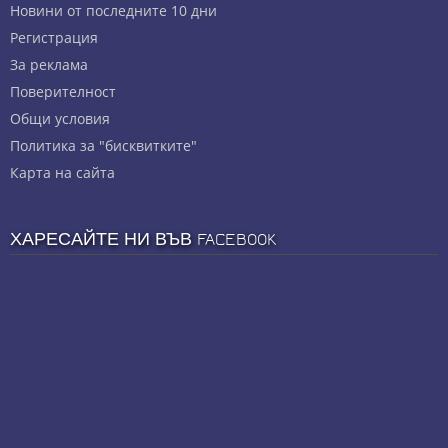
Новини от последните 10 дни
Регистрация
За реклама
Πoвepитeлнocт
Общи условия
Политика за "бисквитките"
Карта на сайта
ХАРЕСАЙТЕ НИ ВЪВ FACEBOOK