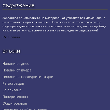
СЪДЪРЖАНИЕ
Забранява се копирането на материали от уебсайта без упоменаване
на източника с връзка към него. Неспазването на това правило ще
бъде преследвано с всички сили и правила на закона, както и ще бъде
изпратен репорт до всички търсачки за откраднато съдържание!
RSS Новини
ВРЪЗКИ
Новини от днес
Новини от вчера
Новини от последните 10 дни
Регистрация
За реклама
Πoвepитeлнocт
Общи условия
Политика за "бисквитките"