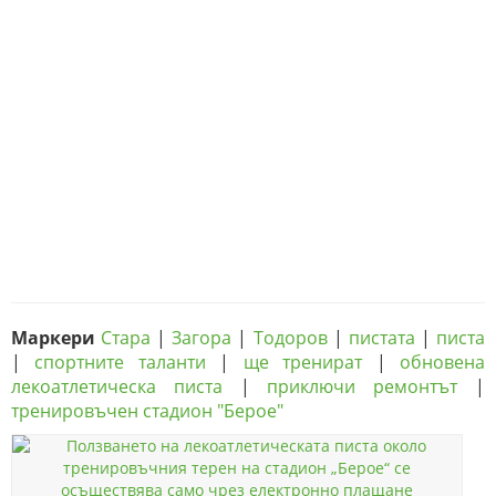
Маркери
Стара
|
Загора
|
Тодоров
|
пистата
|
писта
|
спортните таланти
|
ще тренират
|
обновена
лекоатлетическа писта
|
приключи ремонтът
|
тренировъчен стадион "Берое"