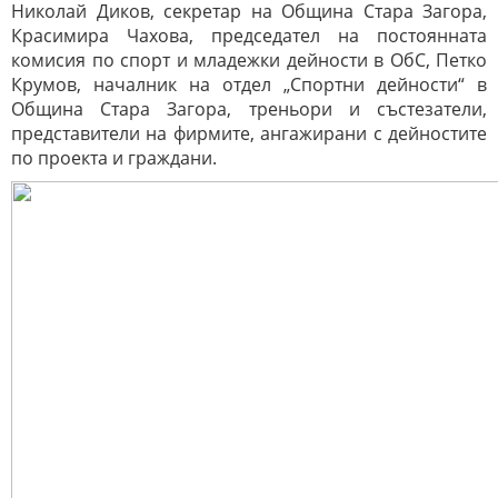
Николай Диков, секретар на Община Стара Загора,
Красимира Чахова, председател на постоянната
комисия по спорт и младежки дейности в ОбС, Петко
Крумов, началник на отдел „Спортни дейности“ в
Община Стара Загора, треньори и състезатели,
представители на фирмите, ангажирани с дейностите
по проекта и граждани.