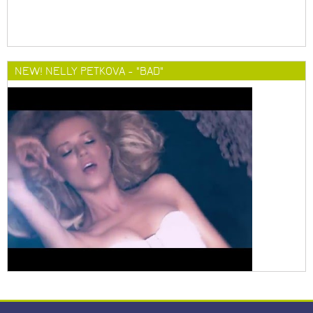
NEW! NELLY PETKOVA - "BAD"