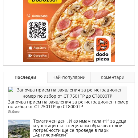
Последни
Най-популярни
Коментари
Започва прием на заявления за регистрационен номер
по избор от СТ 7501ТР до СТ8000ТР
Днес
Тематичен ден „И аз имам талант!“ за деца
и ученици със специални образователни
потребности ще се проведе в парк
„Артилерийски“