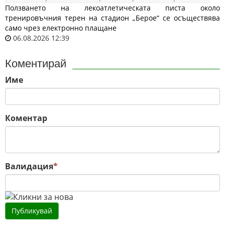
Ползването на лекоатлетическата писта около
тренировъчния терен на стадион „Берое“ се осъществява
само чрез електронно плащане
06.08.2026 12:39
Коментирай
Име
Коментар
Валидация
*