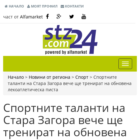
НАЧАЛО
МОЯТ ПРОФИЛ
КОНТАКТИ
част от
Alfamarket
Начало
>
Новини от региона
>
Спорт
>
Спортните
таланти на Стара Загора вече ще тренират на обновена
лекоатлетическа писта
Спортните таланти на
Стара Загора вече ще
тренират на обновена