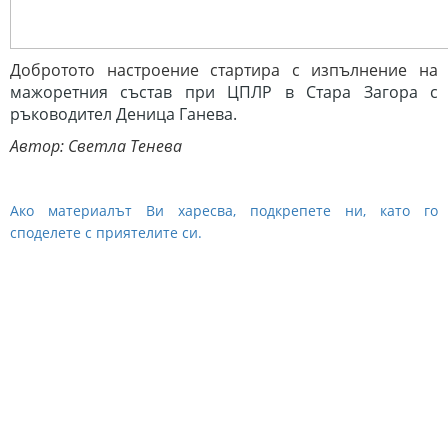
Добротото настроение стартира с изпълнение на
мажоретния състав при ЦПЛР в Стара Загора с
ръководител Деница Ганева.
Автор: Светла Тенева
Ако материалът Ви харесва, подкрепете ни, като го
споделете с приятелите си.