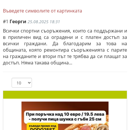
Въведете символите от картинката
#1
Георги
25.08.2025 18:31
Всички спортни съоръжения, които са поддържани и
в приличен вид са оградени и с платен достъп за
всички граждани. Да благодарим за това на
общината, която ремонтира съоръженията с парите
на гражданите и втори път те трябва да си плащат за
достъп. Няма такава община...