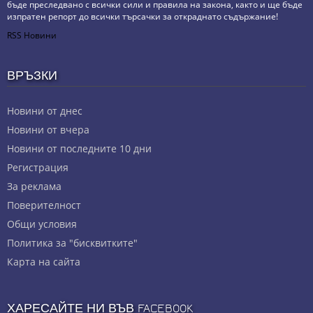
бъде преследвано с всички сили и правила на закона, както и ще бъде
изпратен репорт до всички търсачки за откраднато съдържание!
RSS Новини
ВРЪЗКИ
Новини от днес
Новини от вчера
Новини от последните 10 дни
Регистрация
За реклама
Πoвepитeлнocт
Общи условия
Политика за "бисквитките"
Карта на сайта
ХАРЕСАЙТЕ НИ ВЪВ FACEBOOK