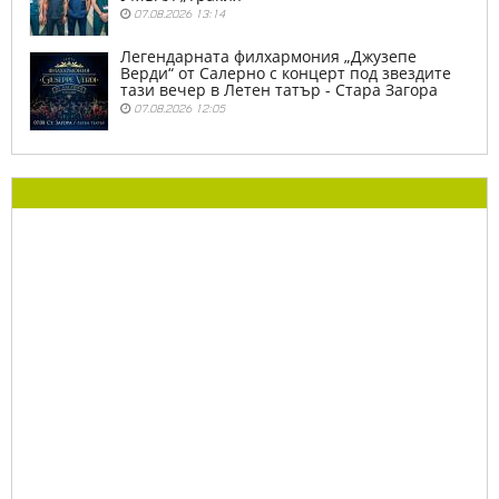
07.08.2026 13:14
Легендарната филхармония „Джузепе
Верди“ от Салерно с концерт под звездите
тази вечер в Летен татър - Стара Загора
07.08.2026 12:05