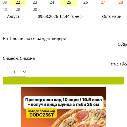
39
22
23
24
25
26
27
28
40
29
30
Август
09.08.2026 12:44 (Днес)
Октомври
- - -
На 1-во число се раждат лидери
Общ
- - -
Симеон, Симона
Имен де