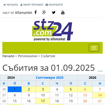
НАЧАЛО
МОЯТ ПРОФИЛ
КОНТАКТИ
част от
Alfamarket
Начало
> Регионални >
Събития
Събития за 01.09.2025
2024
Септември 2025
2026
#
П
В
С
Ч
П
С
Н
36
1
2
3
4
5
6
7
37
8
9
10
11
12
13
14
38
15
16
17
18
19
20
21