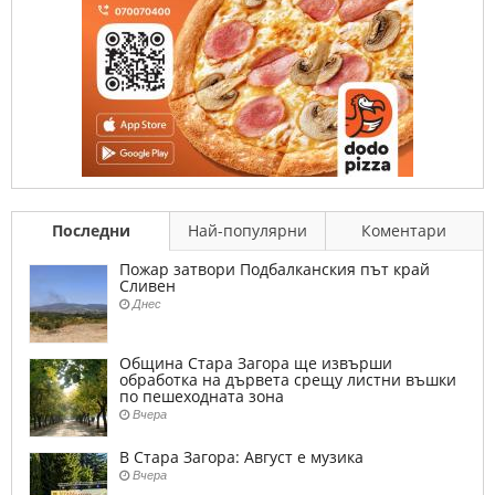
Последни
Най-популярни
Коментари
Пожар затвори Подбалканския път край
Сливен
Днес
Община Стара Загора ще извърши
обработка на дървета срещу листни въшки
по пешеходната зона
Вчера
В Стара Загора: Август е музика
Вчера