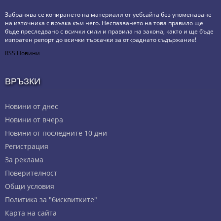
Забранява се копирането на материали от уебсайта без упоменаване
на източника с връзка към него. Неспазването на това правило ще
бъде преследвано с всички сили и правила на закона, както и ще бъде
изпратен репорт до всички търсачки за откраднато съдържание!
RSS Новини
ВРЪЗКИ
Новини от днес
Новини от вчера
Новини от последните 10 дни
Регистрация
За реклама
Πoвepитeлнocт
Общи условия
Политика за "бисквитките"
Карта на сайта