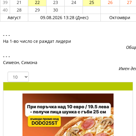
39
21
22
23
24
25
26
27
40
28
29
30
Август
09.08.2026 13:28 (Днес)
Октомври
- - -
На 1-во число се раждат лидери
Общ
- - -
Симеон, Симона
Имен де