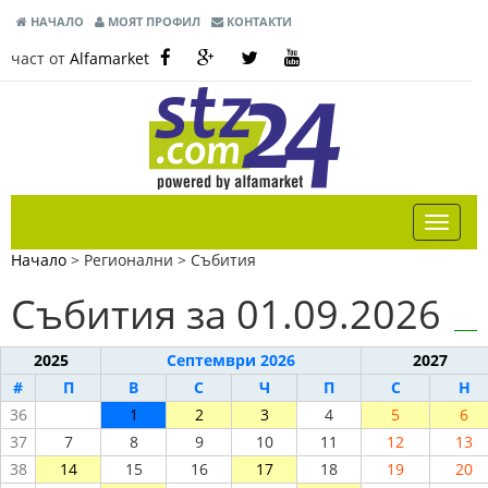
НАЧАЛО
МОЯТ ПРОФИЛ
КОНТАКТИ
част от
Alfamarket
Начало
> Регионални >
Събития
Събития за 01.09.2026
2025
Септември 2026
2027
#
П
В
С
Ч
П
С
Н
36
1
2
3
4
5
6
37
7
8
9
10
11
12
13
38
14
15
16
17
18
19
20