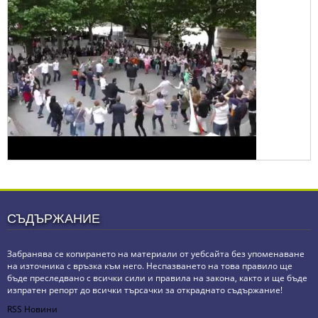
СЪДЪРЖАНИЕ
Забранява се копирането на материали от уебсайта без упоменаване
на източника с връзка към него. Неспазването на това правило ще
бъде преследвано с всички сили и правила на закона, както и ще бъде
изпратен репорт до всички търсачки за откраднато съдържание!
RSS Новини