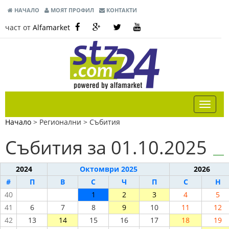
НАЧАЛО
МОЯТ ПРОФИЛ
КОНТАКТИ
част от
Alfamarket
Начало
> Регионални >
Събития
Събития за 01.10.2025
2024
Октомври 2025
2026
#
П
В
С
Ч
П
С
Н
40
1
2
3
4
5
41
6
7
8
9
10
11
12
42
13
14
15
16
17
18
19