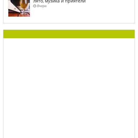
лято, музика и приятели
Вчера