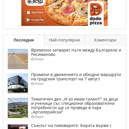
Последни
Най-популярни
Коментари
Временно затварят пътя между Българене и
Рисиманово
Вчера
Промени в движението и обходни маршрути
на градския транспорт на 7 август
Вчера
Тематичен ден „И аз имам талант!“ за деца
и ученици със специални образователни
потребности ще се проведе в парк
„Артилерийски“
Вчера
Съюзът на пивоварите: Бирата върви с