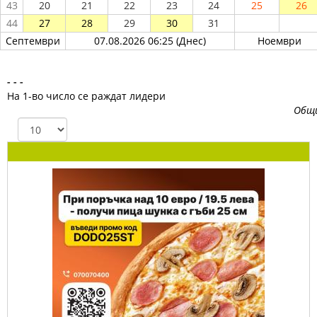
43
20
21
22
23
24
25
26
44
27
28
29
30
31
Септември
07.08.2026 06:25 (Днес)
Ноември
- - -
На 1-во число се раждат лидери
Общ