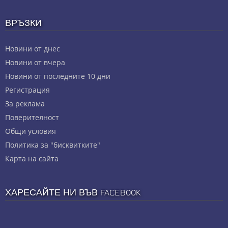
ВРЪЗКИ
Новини от днес
Новини от вчера
Новини от последните 10 дни
Регистрация
За реклама
Πoвepитeлнocт
Общи условия
Политика за "бисквитките"
Карта на сайта
ХАРЕСАЙТЕ НИ ВЪВ FACEBOOK