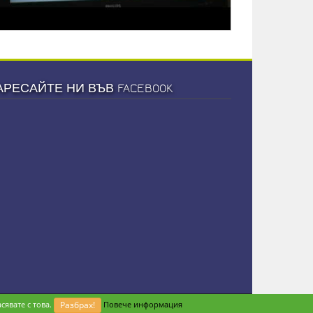
АРЕСАЙТЕ НИ ВЪВ FACEBOOK
сявате с това.
Разбрах!
Повече информация