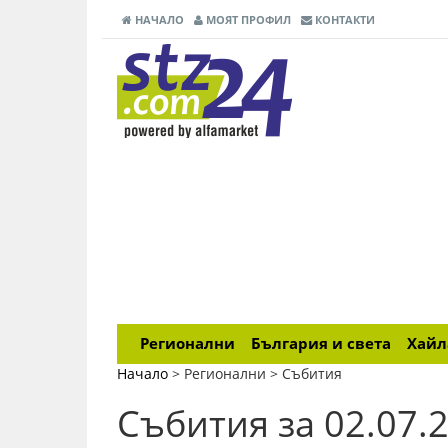
НАЧАЛО
МОЯТ ПРОФИЛ
КОНТАКТИ
Регионални
България и света
Хай
Начало
> Регионални >
Събития
Събития за 02.07.