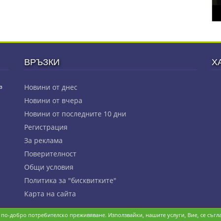
ВРЪЗКИ
Х
з
Новини от днес
Новини от вчера
Новини от последните 10 дни
Регистрация
За реклама
Πoвepитeлнocт
Общи условия
Политика за "бисквитките"
Карта на сайта
и по-добро потребителско преживяване. Използвайки, нашите услуги, Вие, се съгла