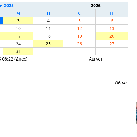
и 2025
2026
Ч
П
С
Н
3
4
5
6
10
11
12
13
17
18
19
20
24
25
26
27
31
 08:22 (Днес)
Август
Общи