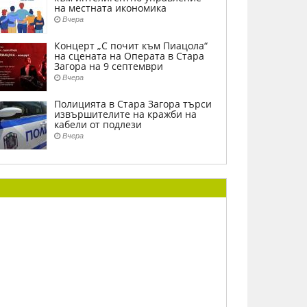
на местната икономика
Вчера
Концерт „С почит към Пиацола“
на сцената на Операта в Стара
Загора на 9 септември
Вчера
Полицията в Стара Загора търси
извършителите на кражби на
кабели от подлези
Вчера