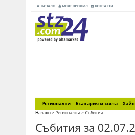
НАЧАЛО
МОЯТ ПРОФИЛ
КОНТАКТИ
Регионални
България и света
Хай
Начало
> Регионални >
Събития
Събития за 02.07.