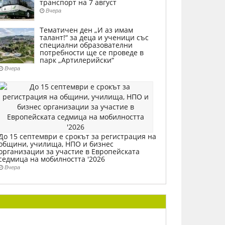
транспорт на 7 август
Вчера
Тематичен ден „И аз имам
талант!“ за деца и ученици със
специални образователни
потребности ще се проведе в
парк „Артилерийски“
Вчера
До 15 септември е срокът за регистрация на
общини, училища, НПО и бизнес
организации за участие в Европейската
седмица на мобилността '2026
Вчера