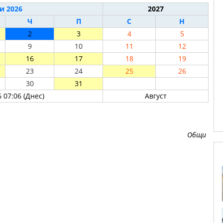
и 2026
2027
Ч
П
С
Н
2
3
4
5
9
10
11
12
16
17
18
19
23
24
25
26
30
31
 07:06 (Днес)
Август
Общи