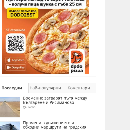
Последни
Най-популярни
Коментари
Временно затварят пътя между
Българене и Рисиманово
Вчера
Промени в движението и
обходни маршрути на градския