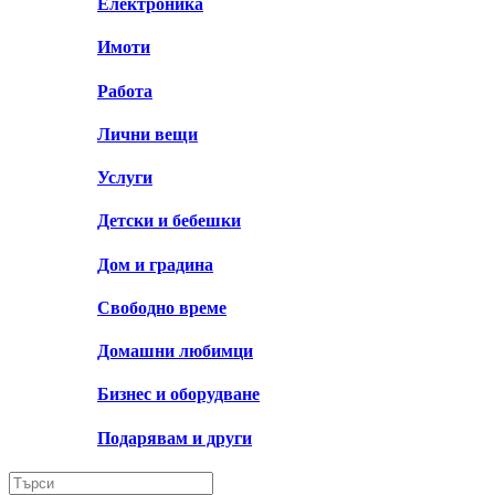
Електроника
Имоти
Работа
Лични вещи
Услуги
Детски и бебешки
Дом и градина
Свободно време
Домашни любимци
Бизнес и оборудване
Подарявам и други