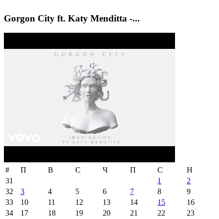
Gorgon City ft. Katy Menditta -...
#
П
В
С
Ч
П
С
Н
31
1
2
32
3
4
5
6
7
8
9
33
10
11
12
13
14
15
16
34
17
18
19
20
21
22
23