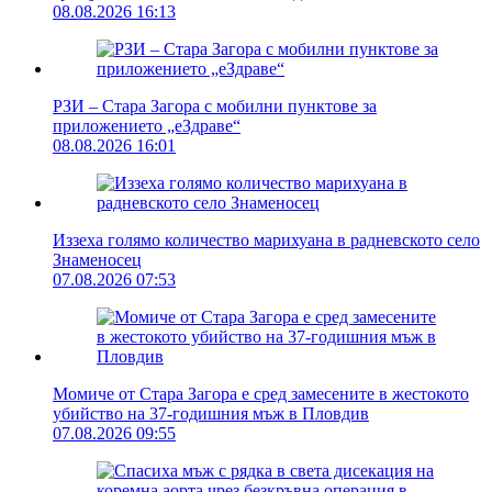
08.08.2026 16:13
РЗИ – Стара Загора с мобилни пунктове за
приложението „еЗдраве“
08.08.2026 16:01
Иззеха голямо количество марихуана в радневското село
Знаменосец
07.08.2026 07:53
Момиче от Стара Загора е сред замесените в жестокото
убийство на 37-годишния мъж в Пловдив
07.08.2026 09:55