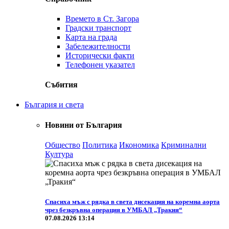
Времето в Ст. Загора
Градски транспорт
Карта на града
Забележителности
Исторически факти
Телефонен указател
Събития
България и света
Новини от България
Общество
Политика
Икономика
Криминални
Култура
Спасиха мъж с рядка в света дисекация на коремна аорта
чрез безкръвна операция в УМБАЛ „Тракия“
07.08.2026 13:14