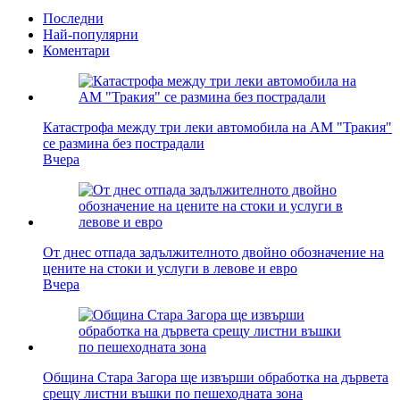
Последни
Най-популярни
Коментари
Катастрофа между три леки автомобила на АМ "Тракия"
се размина без пострадали
Вчера
От днес отпада задължителното двойно обозначение на
цените на стоки и услуги в левове и евро
Вчера
Община Стара Загора ще извърши обработка на дървета
срещу листни въшки по пешеходната зона