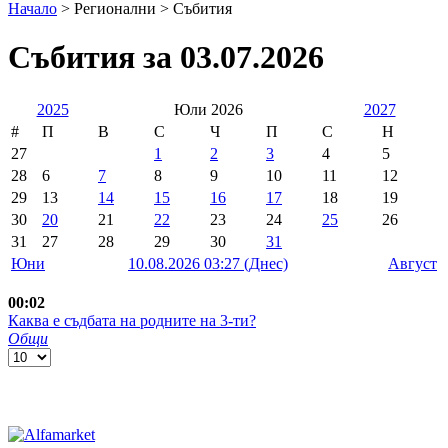
Начало
> Регионални >
Събития
Събития за 03.07.2026
2025
Юли 2026
2027
#
П
В
С
Ч
П
С
Н
27
1
2
3
4
5
28
6
7
8
9
10
11
12
29
13
14
15
16
17
18
19
30
20
21
22
23
24
25
26
31
27
28
29
30
31
Юни
10.08.2026 03:27 (Днес)
Август
00:02
Каква е съдбата на родните на 3-ти?
Общи