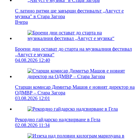
С латино ритми ще завърши фестивалът „Август е
музика" в Стара Загора
Вчера
Броени дни остават до старта на музикалния фестивал
„Август е музика“
04.08.2026 12:40
Старши комисар Димитър Машов е новият директор на
ОДМВР – Стара Загора
03.08.2026 12:01
Рекордно гайдарско надсвирване в Гела
02.08.2026 11:34