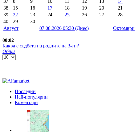
37
8
9
10
11
12
13
14
38
15
16
17
18
19
20
21
39
22
23
24
25
26
27
28
40
29
30
Август
07.08.2026 05:30 (Днес)
Октомври
00:02
Каква е съдбата на родните на 3-ти?
Общи
Последни
Най-популярни
Коментари