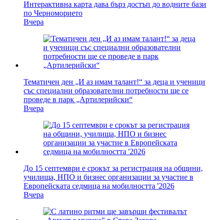
Интерактивна карта дава бърз достъп до водните бази
по Черноморието
Вчера
Тематичен ден „И аз имам талант!“ за деца и ученици
със специални образователни потребности ще се
проведе в парк „Артилерийски“
Вчера
До 15 септември е срокът за регистрация на общини,
училища, НПО и бизнес организации за участие в
Европейската седмица на мобилността '2026
Вчера