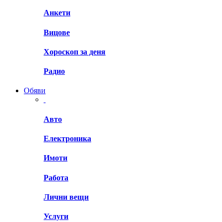
Анкети
Вицове
Хороскоп за деня
Радио
Обяви
Авто
Електроника
Имоти
Работа
Лични вещи
Услуги