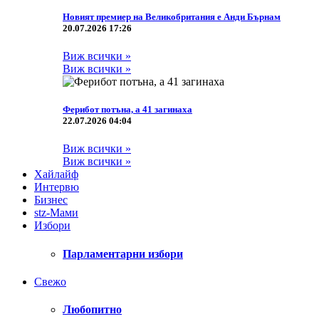
Новият премиер на Великобритания е Анди Бърнам
20.07.2026 17:26
Виж всички »
Виж всички »
Ферибот потъна, а 41 загинаха
22.07.2026 04:04
Виж всички »
Виж всички »
Хайлайф
Интервю
Бизнес
stz-Мами
Избори
Парламентарни избори
Свежо
Любопитно