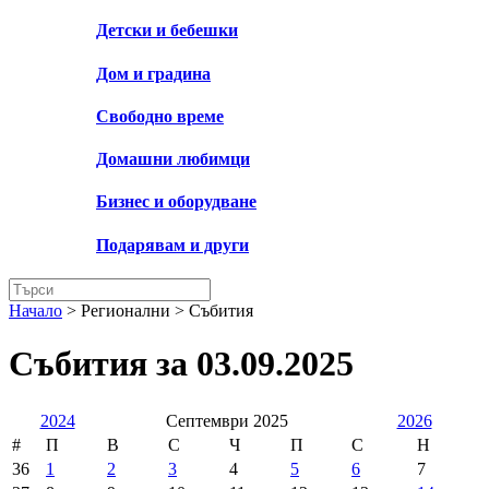
Детски и бебешки
Дом и градина
Свободно време
Домашни любимци
Бизнес и оборудване
Подарявам и други
Начало
> Регионални >
Събития
Събития за 03.09.2025
2024
Септември 2025
2026
#
П
В
С
Ч
П
С
Н
36
1
2
3
4
5
6
7