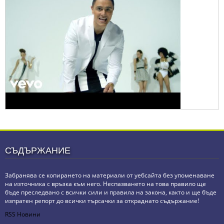
СЪДЪРЖАНИЕ
Забранява се копирането на материали от уебсайта без упоменаване
на източника с връзка към него. Неспазването на това правило ще
бъде преследвано с всички сили и правила на закона, както и ще бъде
изпратен репорт до всички търсачки за откраднато съдържание!
RSS Новини