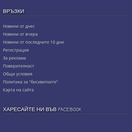
ВРЪЗКИ
Новини от днес
Новини от вчера
Новини от последните 10 дни
Регистрация
За реклама
Πoвepитeлнocт
Общи условия
Политика за "бисквитките"
Карта на сайта
ХАРЕСАЙТЕ НИ ВЪВ FACEBOOK