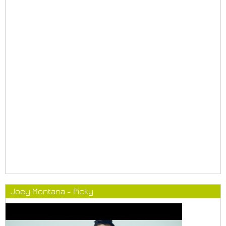
Joey Montana - Picky