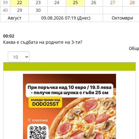
39
22
23
24
25
26
27
28
40
29
30
Август
09.08.2026 07:19 (Днес)
Октомври
00:02
Каква е съдбата на родните на 3-ти?
Общ