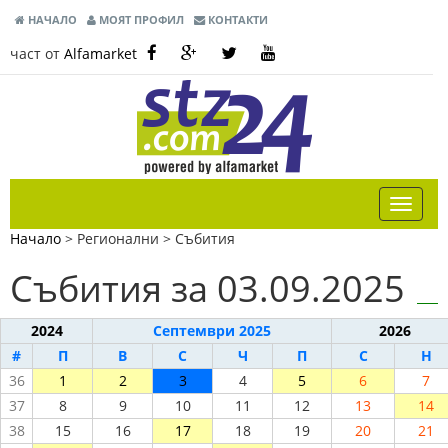
НАЧАЛО
МОЯТ ПРОФИЛ
КОНТАКТИ
част от
Alfamarket
Начало
> Регионални >
Събития
Събития за 03.09.2025
2024
Септември 2025
2026
#
П
В
С
Ч
П
С
Н
36
1
2
3
4
5
6
7
37
8
9
10
11
12
13
14
38
15
16
17
18
19
20
21