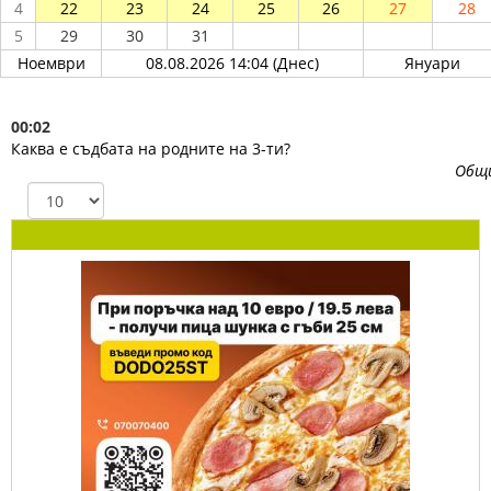
4
22
23
24
25
26
27
28
5
29
30
31
Ноември
08.08.2026 14:04 (Днес)
Януари
00:02
Каква е съдбата на родните на 3-ти?
Общ