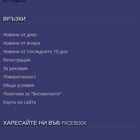
RSS Новини
ВРЪЗКИ
Новини от днес
Новини от вчера
Новини от последните 10 дни
Регистрация
За реклама
Πoвepитeлнocт
Общи условия
Политика за "бисквитките"
Карта на сайта
ХАРЕСАЙТЕ НИ ВЪВ FACEBOOK