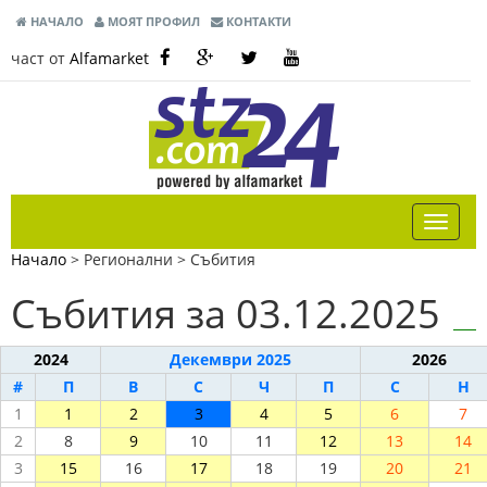
НАЧАЛО
МОЯТ ПРОФИЛ
КОНТАКТИ
част от
Alfamarket
Начало
> Регионални >
Събития
Събития за 03.12.2025
2024
Декември 2025
2026
#
П
В
С
Ч
П
С
Н
1
1
2
3
4
5
6
7
2
8
9
10
11
12
13
14
3
15
16
17
18
19
20
21