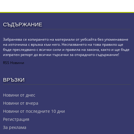
СЪДЪРЖАНИЕ
Забранява се копирането на материали от уебсайта без упоменаване
на източника с връзка към него. Неспазването на това правило ще
бъде преследвано с всички сили и правила на закона, както и ще бъде
изпратен репорт до всички търсачки за откраднато съдържание!
RSS Новини
ВРЪЗКИ
Новини от днес
Новини от вчера
Новини от последните 10 дни
Регистрация
За реклама