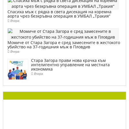
Спасиха мъж с рядка в света дисекация на коремна
аорта чрез безкръвна операция в УМБАЛ „Тракия“
Вчера
Момиче от Стара Загора е сред замесените в жестокото
убийство на 37-годишния мъж в Пловдив
Вчера
Стара Загора прави нова крачка към
интелигентно управление на местната
икономика
Вчера