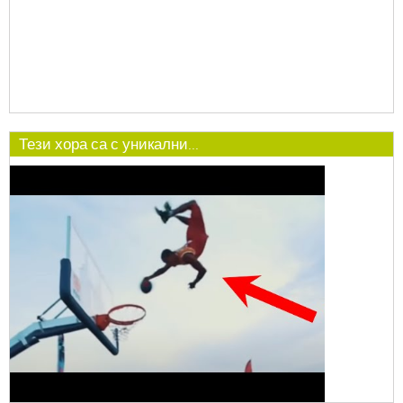
Тези хора са с уникални...