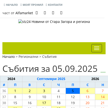
НАЧАЛО
МОЯТ ПРОФИЛ
КОНТАКТИ
част от
Alfamarket
Начало
> Регионални >
Събития
Събития за 05.09.2025
2024
Септември 2025
2026
#
П
В
С
Ч
П
С
Н
36
1
2
3
4
5
6
7
37
8
9
10
11
12
13
14
38
15
16
17
18
19
20
21