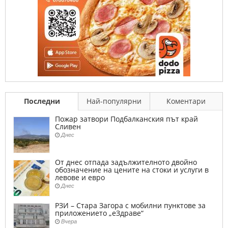
Последни
Най-популярни
Коментари
Пожар затвори Подбалканския път край
Сливен
Днес
От днес отпада задължителното двойно
обозначение на цените на стоки и услуги в
левове и евро
Днес
РЗИ – Стара Загора с мобилни пунктове за
приложението „еЗдраве“
Вчера