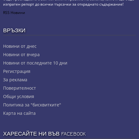
изпратен репорт до всички търсачки за откраднато съдържание!
RSS Новини
ВРЪЗКИ
Новини от днес
Новини от вчера
Новини от последните 10 дни
Регистрация
За реклама
Πoвepитeлнocт
Общи условия
Политика за "бисквитките"
Карта на сайта
ХАРЕСАЙТЕ НИ ВЪВ FACEBOOK