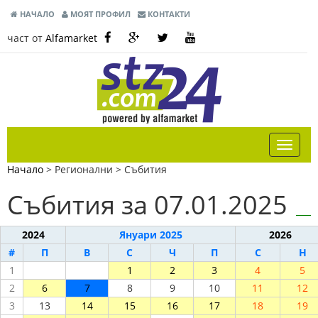
НАЧАЛО
МОЯТ ПРОФИЛ
КОНТАКТИ
част от
Alfamarket
Начало
> Регионални >
Събития
Събития за 07.01.2025
2024
Януари 2025
2026
#
П
В
С
Ч
П
С
Н
1
1
2
3
4
5
2
6
7
8
9
10
11
12
3
13
14
15
16
17
18
19