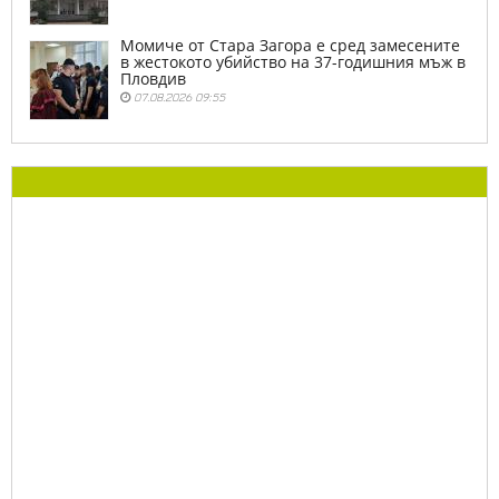
Момиче от Стара Загора е сред замесените
в жестокото убийство на 37-годишния мъж в
Пловдив
07.08.2026 09:55