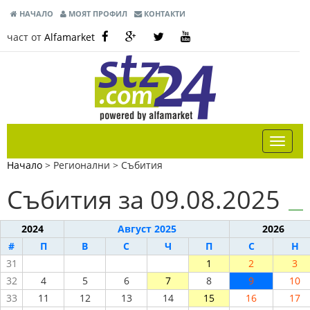
НАЧАЛО
МОЯТ ПРОФИЛ
КОНТАКТИ
част от
Alfamarket
Начало
> Регионални >
Събития
Събития за 09.08.2025
2024
Август 2025
2026
#
П
В
С
Ч
П
С
Н
31
1
2
3
32
4
5
6
7
8
9
10
33
11
12
13
14
15
16
17