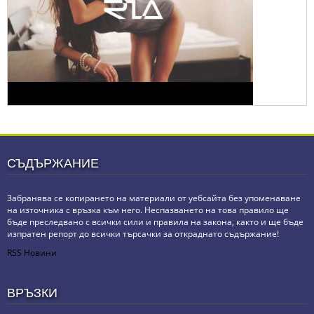
СЪДЪРЖАНИЕ
Забранява се копирането на материали от уебсайта без упоменаване
на източника с връзка към него. Неспазването на това правило ще
бъде преследвано с всички сили и правила на закона, както и ще бъде
изпратен репорт до всички търсачки за откраднато съдържание!
RSS Новини
ВРЪЗКИ