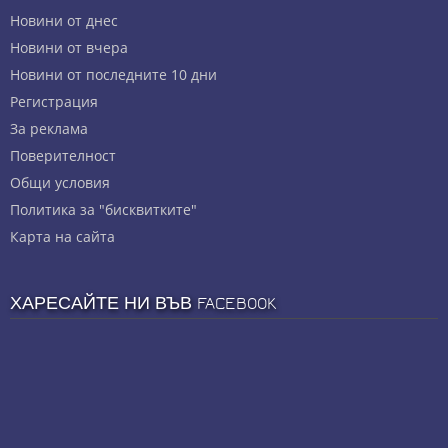
Новини от днес
Новини от вчера
Новини от последните 10 дни
Регистрация
За реклама
Πoвepитeлнocт
Общи условия
Политика за "бисквитките"
Карта на сайта
ХАРЕСАЙТЕ НИ ВЪВ FACEBOOK