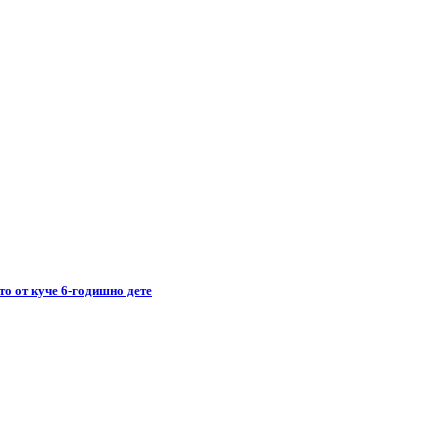
то от куче 6-годишно дете