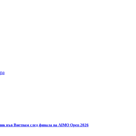
ра
ник във Виетнам след финала на AIMO Open 2026