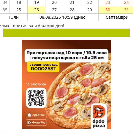
34
18
19
20
21
22
23
24
35
25
26
27
28
29
30
31
Юли
08.08.2026 10:59 (Днес)
Септември
Нама събития за избрания ден!