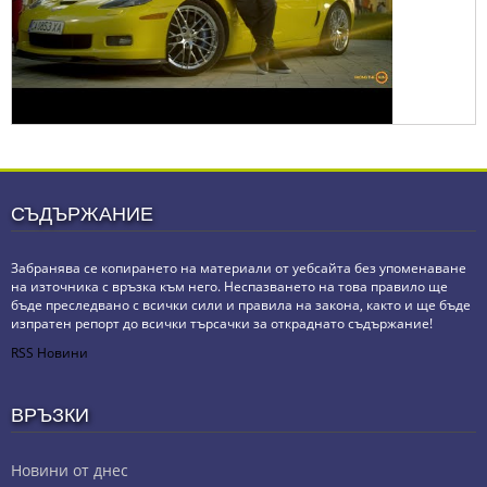
СЪДЪРЖАНИЕ
Забранява се копирането на материали от уебсайта без упоменаване
на източника с връзка към него. Неспазването на това правило ще
бъде преследвано с всички сили и правила на закона, както и ще бъде
изпратен репорт до всички търсачки за откраднато съдържание!
RSS Новини
ВРЪЗКИ
Новини от днес