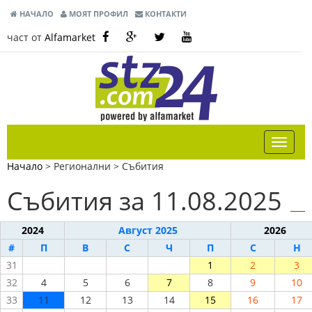
НАЧАЛО
МОЯТ ПРОФИЛ
КОНТАКТИ
част от
Alfamarket
Начало
> Регионални >
Събития
Събития за 11.08.2025
2024
Август 2025
2026
#
П
В
С
Ч
П
С
Н
31
1
2
3
32
4
5
6
7
8
9
10
33
11
12
13
14
15
16
17