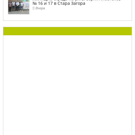
№ 16 и 17 в Стара Загора
Вчера