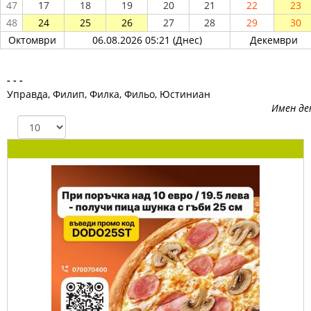
47
17
18
19
20
21
22
23
48
24
25
26
27
28
29
30
Октомври
06.08.2026 05:21 (Днес)
Декември
- - -
Управда, Филип, Филка, Фильо, Юстиниан
Имен де