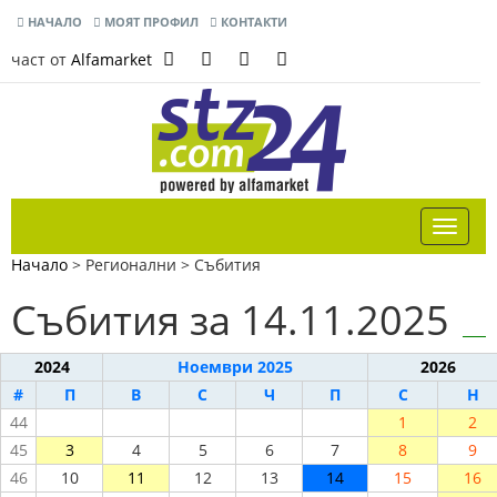
НАЧАЛО
МОЯТ ПРОФИЛ
КОНТАКТИ
част от
Alfamarket
Начало
> Регионални >
Събития
Събития за 14.11.2025
2024
Ноември 2025
2026
#
П
В
С
Ч
П
С
Н
44
1
2
45
3
4
5
6
7
8
9
46
10
11
12
13
14
15
16