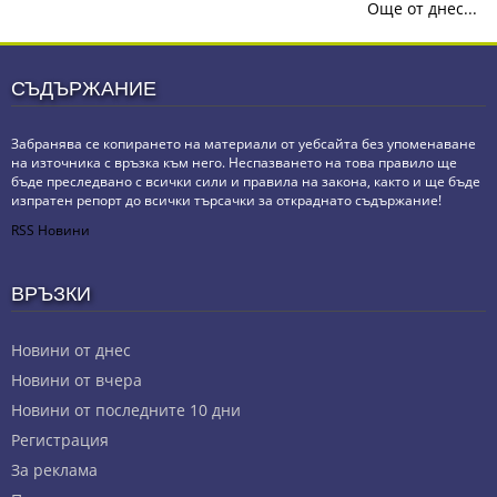
Още от днес...
СЪДЪРЖАНИЕ
Забранява се копирането на материали от уебсайта без упоменаване
на източника с връзка към него. Неспазването на това правило ще
бъде преследвано с всички сили и правила на закона, както и ще бъде
изпратен репорт до всички търсачки за откраднато съдържание!
RSS Новини
ВРЪЗКИ
Новини от днес
Новини от вчера
Новини от последните 10 дни
Регистрация
За реклама