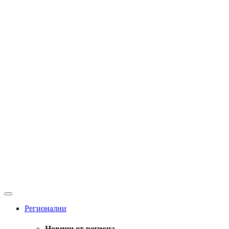
Регионални
Новини от региона