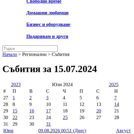
Свободно време
Домашни любимци
Бизнес и оборудване
Подарявам и други
Начало
> Регионални >
Събития
Събития за 15.07.2024
2023
Юли 2024
2025
#
П
В
С
Ч
П
С
Н
27
1
2
3
4
5
6
7
28
8
9
10
11
12
13
14
29
15
16
17
18
19
20
21
30
22
23
24
25
26
27
28
31
29
30
31
Юни
09.08.2026 00:51 (Днес)
Август