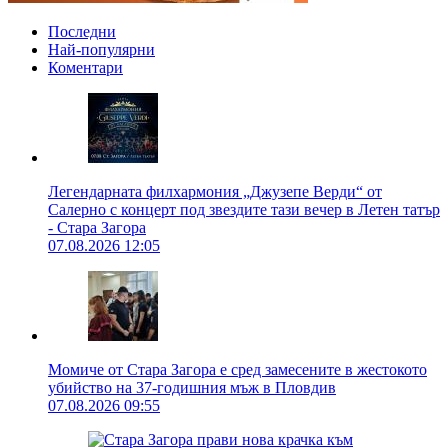
Последни
Най-популярни
Коментари
Легендарната филхармония „Джузепе Верди“ от
Салерно с концерт под звездите тази вечер в Летен татър
- Стара Загора
07.08.2026 12:05
Момиче от Стара Загора е сред замесените в жестокото
убийство на 37-годишния мъж в Пловдив
07.08.2026 09:55