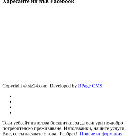
Харесайте ни във Facebook
Copyright © stz24.com. Developed by
BPage CMS
.
Този уебсайт използва бисквитки, за да осигури по-добро
потребителско преживяване. Използвайки, нашите услуги,
Вие, се съгласявате с това.
Разбрах!
Повече информация