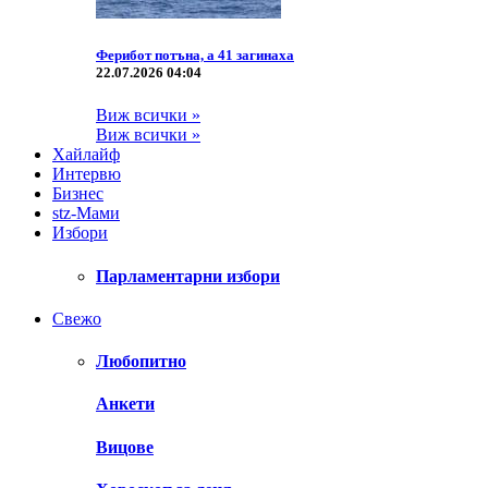
Ферибот потъна, а 41 загинаха
22.07.2026 04:04
Виж всички »
Виж всички »
Хайлайф
Интервю
Бизнес
stz-Мами
Избори
Парламентарни избори
Свежо
Любопитно
Анкети
Вицове