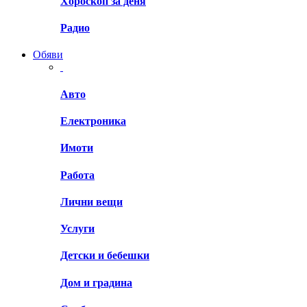
Хороскоп за деня
Радио
Обяви
Авто
Електроника
Имоти
Работа
Лични вещи
Услуги
Детски и бебешки
Дом и градина