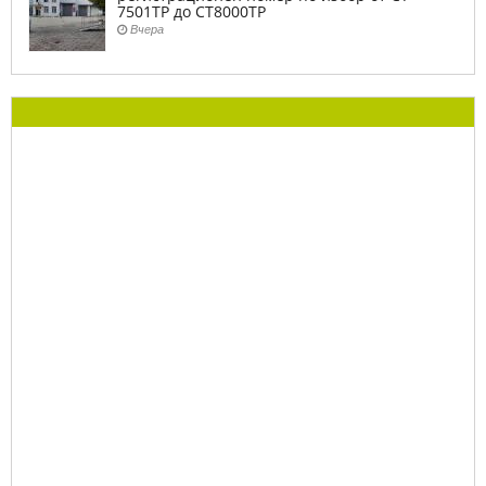
7501ТР до СТ8000ТР
Вчера