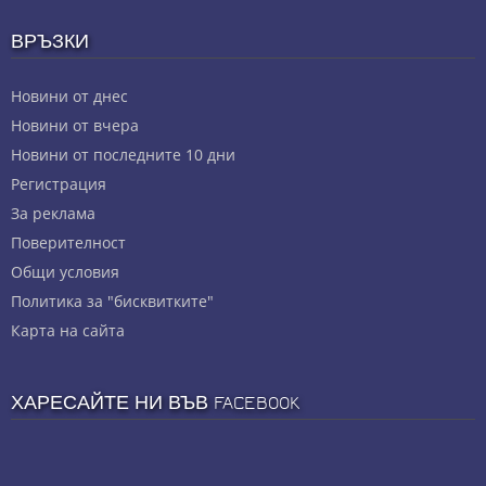
ВРЪЗКИ
Новини от днес
Новини от вчера
Новини от последните 10 дни
Регистрация
За реклама
Πoвepитeлнocт
Общи условия
Политика за "бисквитките"
Карта на сайта
ХАРЕСАЙТЕ НИ ВЪВ FACEBOOK