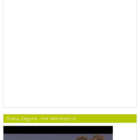
Stara Zagora -the Witness of...