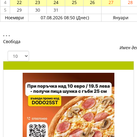
4
22
23
24
25
26
27
28
5
29
30
31
Ноември
07.08.2026 08:50 (Днес)
Януари
- - -
Свобода
Имен де