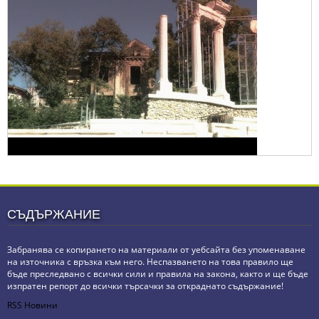
СЪДЪРЖАНИЕ
Забранява се копирането на материали от уебсайта без упоменаване
на източника с връзка към него. Неспазването на това правило ще
бъде преследвано с всички сили и правила на закона, както и ще бъде
изпратен репорт до всички търсачки за откраднато съдържание!
RSS Новини