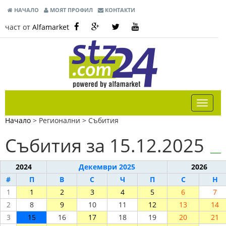
НАЧАЛО
МОЯТ ПРОФИЛ
КОНТАКТИ
част от
Alfamarket
Начало
> Регионални >
Събития
Събития за 15.12.2025
2024
Декември 2025
2026
#
П
В
С
Ч
П
С
Н
1
1
2
3
4
5
6
7
2
8
9
10
11
12
13
14
3
15
16
17
18
19
20
21