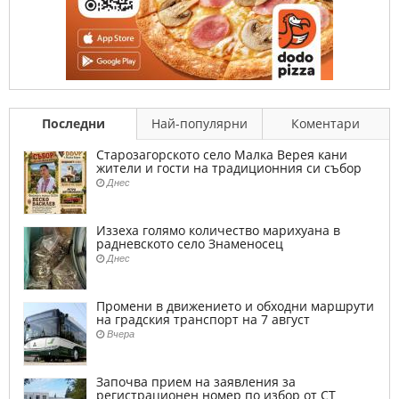
Последни
Най-популярни
Коментари
Старозагорското село Малка Верея кани
жители и гости на традиционния си събор
Днес
Иззеха голямо количество марихуана в
радневското село Знаменосец
Днес
Промени в движението и обходни маршрути
на градския транспорт на 7 август
Вчера
Започва прием на заявления за
регистрационен номер по избор от СТ