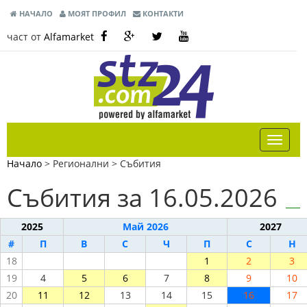
НАЧАЛО
МОЯТ ПРОФИЛ
КОНТАКТИ
част от
Alfamarket
Начало
> Регионални >
Събития
Събития за 16.05.2026
2025
Май 2026
2027
#
П
В
С
Ч
П
С
Н
18
1
2
3
19
4
5
6
7
8
9
10
20
11
12
13
14
15
16
17