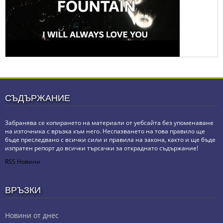
СЪДЪРЖАНИЕ
Забранява се копирането на материали от уебсайта без упоменаване
на източника с връзка към него. Неспазването на това правило ще
бъде преследвано с всички сили и правила на закона, както и ще бъде
изпратен репорт до всички търсачки за откраднато съдържание!
RSS Новини
ВРЪЗКИ
Новини от днес