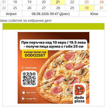
21
18
19
20
21
22
23
24
22
25
26
27
28
29
30
31
Април
08.08.2026 09:47 (Днес)
Юни
Нама събития за избрания ден!